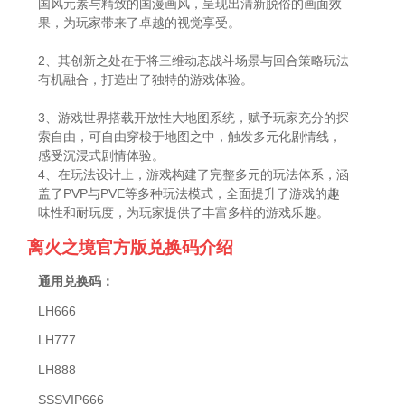
国风元素与精致的国漫画风，呈现出清新脱俗的画面效
果，为玩家带来了卓越的视觉享受。
2、其创新之处在于将三维动态战斗场景与回合策略玩法
有机融合，打造出了独特的游戏体验。
3、游戏世界搭载开放性大地图系统，赋予玩家充分的探
索自由，可自由穿梭于地图之中，触发多元化剧情线，
感受沉浸式剧情体验。
4、在玩法设计上，游戏构建了完整多元的玩法体系，涵
盖了PVP与PVE等多种玩法模式，全面提升了游戏的趣
味性和耐玩度，为玩家提供了丰富多样的游戏乐趣。
离火之境官方版兑换码介绍
通用兑换码：
LH666
LH777
LH888
SSSVIP666