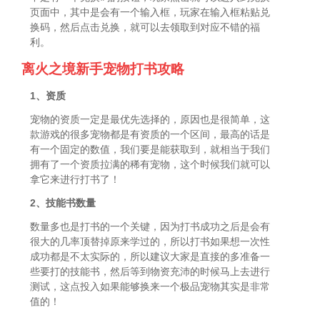
页面中，其中是会有一个输入框，玩家在输入框粘贴兑
换码，然后点击兑换，就可以去领取到对应不错的福
利。
离火之境新手宠物打书攻略
1、资质
宠物的资质一定是最优先选择的，原因也是很简单，这
款游戏的很多宠物都是有资质的一个区间，最高的话是
有一个固定的数值，我们要是能获取到，就相当于我们
拥有了一个资质拉满的稀有宠物，这个时候我们就可以
拿它来进行打书了！
2、技能书数量
数量多也是打书的一个关键，因为打书成功之后是会有
很大的几率顶替掉原来学过的，所以打书如果想一次性
成功都是不太实际的，所以建议大家是直接的多准备一
些要打的技能书，然后等到物资充沛的时候马上去进行
测试，这点投入如果能够换来一个极品宠物其实是非常
值的！