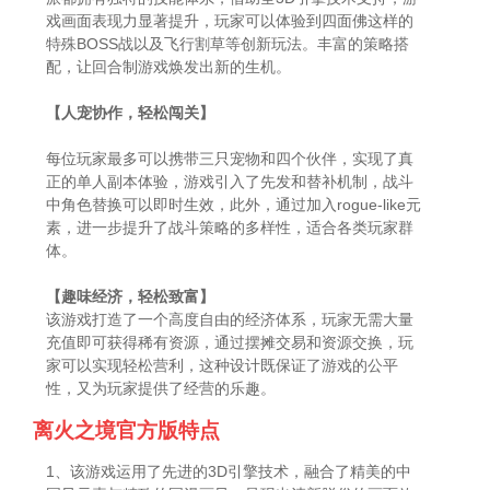
戏画面表现力显著提升，玩家可以体验到四面佛这样的
特殊BOSS战以及飞行割草等创新玩法。丰富的策略搭
配，让回合制游戏焕发出新的生机。
【人宠协作，轻松闯关】
每位玩家最多可以携带三只宠物和四个伙伴，实现了真
正的单人副本体验，游戏引入了先发和替补机制，战斗
中角色替换可以即时生效，此外，通过加入rogue-like元
素，进一步提升了战斗策略的多样性，适合各类玩家群
体。
【趣味经济，轻松致富】
该游戏打造了一个高度自由的经济体系，玩家无需大量
充值即可获得稀有资源，通过摆摊交易和资源交换，玩
家可以实现轻松营利，这种设计既保证了游戏的公平
性，又为玩家提供了经营的乐趣。
离火之境官方版特点
1、该游戏运用了先进的3D引擎技术，融合了精美的中