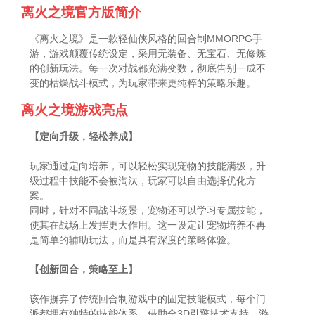
离火之境官方版简介
《离火之境》是一款轻仙侠风格的回合制MMORPG手
游，游戏颠覆传统设定，采用无装备、无宝石、无修炼
的创新玩法。每一次对战都充满变数，彻底告别一成不
变的枯燥战斗模式，为玩家带来更纯粹的策略乐趣。
离火之境游戏亮点
【定向升级，轻松养成】
玩家通过定向培养，可以轻松实现宠物的技能满级，升
级过程中技能不会被淘汰，玩家可以自由选择优化方
案。
同时，针对不同战斗场景，宠物还可以学习专属技能，
使其在战场上发挥更大作用。这一设定让宠物培养不再
是简单的辅助玩法，而是具有深度的策略体验。
【创新回合，策略至上】
该作摒弃了传统回合制游戏中的固定技能模式，每个门
派都拥有独特的技能体系，借助全3D引擎技术支持，游