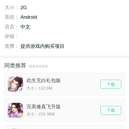
大小：
2G
系统：
Android
语言：
中文
评级：
资费：
提供游戏内购买项目
同类推荐
/ 更多同类游戏
此生无白礼包版
下载
大小：110.8M
完美修真飞升版
下载
大小：210.36M