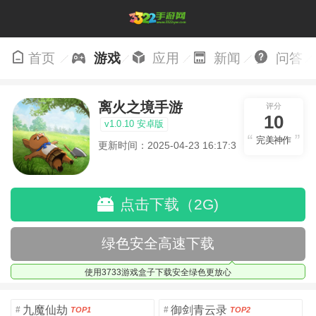
首页
游戏
应用
新闻
问答
离火之境手游
评分
10
v1.0.10 安卓版
完美神作
更新时间：2025-04-23 16:17:32
点击下载（2G)
绿色安全高速下载
使用3733游戏盒子下载安全绿色更放心
九魔仙劫
御剑青云录
#
#
TOP1
TOP2