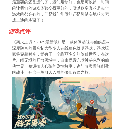
最重要的还是运气了，运气足够好，也是可以第一时间
的让我们的游戏体验变得更好的，所以欧皇真的是每个
游戏的都会有的，但是我们能做的还是脚踏实地的去完
成上述的步骤了！
游戏点评
《离火之境：2025最新版》是一款休闲趣味与仙侠题材
深度融合的回合制大型多人在线角色扮演游戏，游戏玩
家将穿越时空，置身于一个绚丽多姿的修仙世界，在这
片广阔无垠的开放领域中，自由探索充满神秘色彩的仙
侠世界，邂逅扣人心弦的剧情故事，参与各类紧张刺激
的战斗，开启一段引人入胜的修仙冒险之旅。