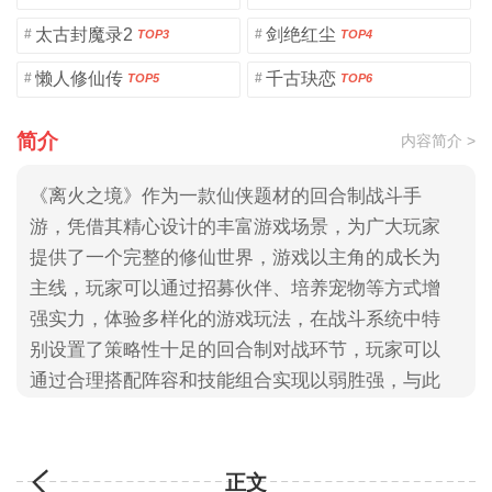
太古封魔录2
剑绝红尘
#
#
TOP3
TOP4
懒人修仙传
千古玦恋
#
#
TOP5
TOP6
简介
内容简介 >
《离火之境》作为一款仙侠题材的回合制战斗手
游，凭借其精心设计的丰富游戏场景，为广大玩家
提供了一个完整的修仙世界，游戏以主角的成长为
主线，玩家可以通过招募伙伴、培养宠物等方式增
强实力，体验多样化的游戏玩法，在战斗系统中特
别设置了策略性十足的回合制对战环节，玩家可以
通过合理搭配阵容和技能组合实现以弱胜强，与此
同时，游戏还为喜欢挑战的玩家提供了多样化的单
人副本模式，有助玩家获取更多稀有资源和奖励，
大家快来3322手游网下载吧！
正文