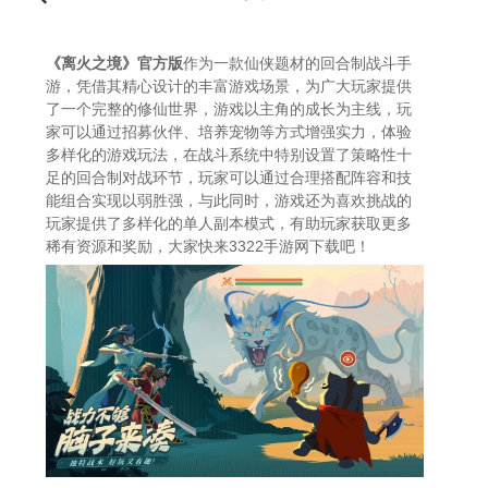
《离火之境》官方版
作为一款仙侠题材的回合制战斗手
游，凭借其精心设计的丰富游戏场景，为广大玩家提供
了一个完整的修仙世界，游戏以主角的成长为主线，玩
家可以通过招募伙伴、培养宠物等方式增强实力，体验
多样化的游戏玩法，在战斗系统中特别设置了策略性十
足的回合制对战环节，玩家可以通过合理搭配阵容和技
能组合实现以弱胜强，与此同时，游戏还为喜欢挑战的
玩家提供了多样化的单人副本模式，有助玩家获取更多
稀有资源和奖励，大家快来3322手游网下载吧！