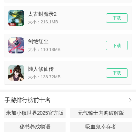
太古封魔录2
下载
大小：216.1MB
剑绝红尘
下载
大小：110.18MB
懒人修仙传
下载
大小：138.72MB
手游排行榜前十名
米加小镇世界2025官方版
元气骑士内购破解版
秘书养成物语
吸血鬼幸存者