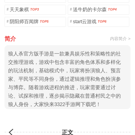
天天象棋
送牛奶的卡尔森
#
#
TOP3
TOP4
阴阳师百闻牌
start云游戏
#
#
TOP5
TOP6
简介
内容简介 >
狼人杀官方版手游是一款兼具娱乐性和策略性的社
交推理游戏，游戏中包含丰富的角色体系和多样化
的玩法机制，基础模式中，玩家将扮演狼人、预言
家、平民等不同身份，通过逻辑推理和角色扮演参
与博弈。随着游戏进程的推进，玩家需要通过讨
论、试探和推理，逐步揭示隐藏在普通村民之中的
狼人身份，大家快来3322手游网下载吧！
正文