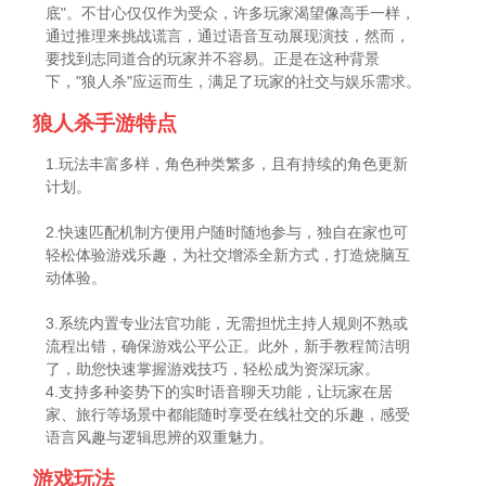
底"。不甘心仅仅作为受众，许多玩家渴望像高手一样，
通过推理来挑战谎言，通过语音互动展现演技，然而，
要找到志同道合的玩家并不容易。正是在这种背景
下，"狼人杀"应运而生，满足了玩家的社交与娱乐需求。
狼人杀手游特点
1.玩法丰富多样，角色种类繁多，且有持续的角色更新
计划。
2.快速匹配机制方便用户随时随地参与，独自在家也可
轻松体验游戏乐趣，为社交增添全新方式，打造烧脑互
动体验。
3.系统内置专业法官功能，无需担忧主持人规则不熟或
流程出错，确保游戏公平公正。此外，新手教程简洁明
了，助您快速掌握游戏技巧，轻松成为资深玩家。
4.支持多种姿势下的实时语音聊天功能，让玩家在居
家、旅行等场景中都能随时享受在线社交的乐趣，感受
语言风趣与逻辑思辨的双重魅力。
游戏玩法