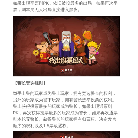
如果出现平票则PK，依旧被投最多的出局，如果再次平
票，则本局无人出局直接进入黑夜。
【警长竞选规则】
举手上警的玩家成为警上玩家，拥有竞选警长的权利，
另外的玩家成为警下玩家，拥有警长选举投票的权利。
警上获得投票最多的玩家成为警长，如果出现通票则
PK，再次获得投票最多的玩家成为警长，如果再次通票
则本轮无警长。获得警长的玩家拥有归票权、决定发言
顺序的权利以及1.5票放逐权。