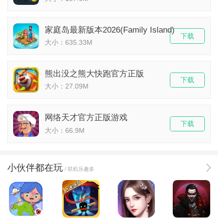
家庭岛最新版本2026(Family Island)
下载
大小：635.33M
熊出没之熊大快跑官方正版
下载
大小：27.09M
网络天才官方正版游戏
下载
大小：66.9M
小伙伴都在玩
/ 联机乐趣多