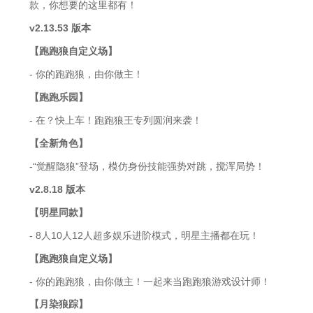
款，你想要的这里都有！
v2.13.53 版本
【跑跑狼自定义场】
- 你的跑跑狼，由你做主！
【跑跑乐园】
- 在？快上车！跑跑狼王专列圆润来袭！
【全新角色】
-“觉醒隐狼”登场，模仿身份技能强势对跳，搅浑局势！
v2.8.18 版本
【明星同款】
- 8人10人12人超多娱乐进阶模式，明星主播都在玩！
【跑跑狼自定义场】
- 你的跑跑狼，由你做主！一起来当跑跑狼游戏设计师！
【月染狼踪】