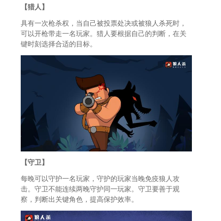
【猎人】
具有一次枪杀权，当自己被投票处决或被狼人杀死时，
可以开枪带走一名玩家。猎人要根据自己的判断，在关
键时刻选择合适的目标。
【守卫】
每晚可以守护一名玩家，守护的玩家当晚免疫狼人攻
击。守卫不能连续两晚守护同一玩家。守卫要善于观
察，判断出关键角色，提高保护效率。