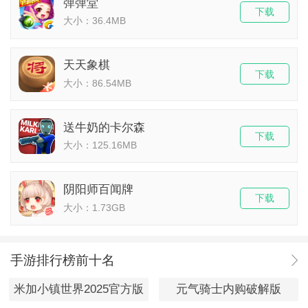
弹弹堂
下载
大小：36.4MB
天天象棋
下载
大小：86.54MB
送牛奶的卡尔森
下载
大小：125.16MB
阴阳师百闻牌
下载
大小：1.73GB
手游排行榜前十名
米加小镇世界2025官方版
元气骑士内购破解版