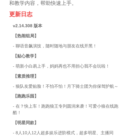
和教学内容，帮助快速上手。
更新日志
v2.14.308 版本
【热闹组局】
- 聊语音飙演技，随时随地与朋友在线开黑！
【贴心教学】
- 萌新小白易上手，妈妈再也不用担心我不会玩啦！
【素质推理】
- 狼队友爱贴脸！不怕不怕！月下骑士团为你保驾护航～
【跑跑乐园】
- 在？快上车！跑跑狼王专列圆润来袭！可爱小狼在线跑
酷！
【明星同款】
- 8人10人12人超多娱乐进阶模式，超多明星、主播同