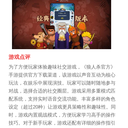
游戏点评
为了方便玩家体验趣味社交游戏，《狼人杀官方》
手游提供官方下载渠道，该游戏以声音互动为核心
玩法，在娱乐中展现演技。玩家可以随时随地参与
对战，选择合适的社交圈层。游戏采用多重模式匹
配系统，支持实时语音交流功能。丰富多样的角色
设定（超过20种）让游戏更具策略性和趣味性。同
时，游戏内置观战模式，方便玩家学习高手的操作
技巧。对于新手玩家，游戏还配有详细的操作指引