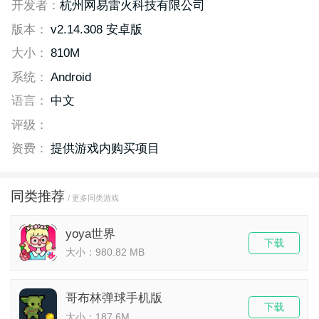
开发者：
杭州网易雷火科技有限公司
版本：
v2.14.308 安卓版
大小：
810M
系统：
Android
语言：
中文
评级：
资费：
提供游戏内购买项目
同类推荐
/ 更多同类游戏
yoya世界
下载
大小：980.82 MB
哥布林弹球手机版
下载
大小：187.6M