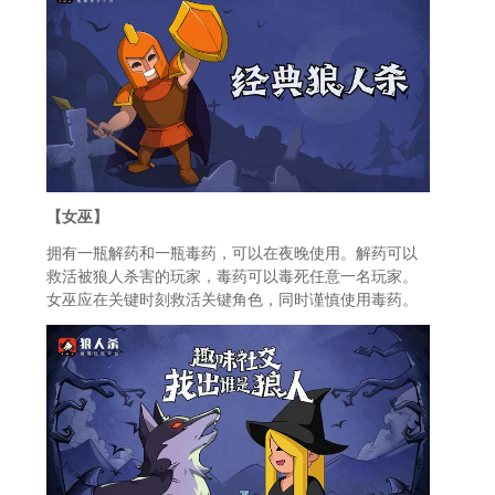
【女巫】
拥有一瓶解药和一瓶毒药，可以在夜晚使用。解药可以
救活被狼人杀害的玩家，毒药可以毒死任意一名玩家。
女巫应在关键时刻救活关键角色，同时谨慎使用毒药。