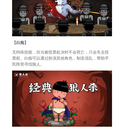
【白痴】
无特殊技能，但当被投票处决时不会死亡，只会失去投
票权。白痴可以通过扮演其他角色，制造混乱，帮助平
民阵营寻找狼人。