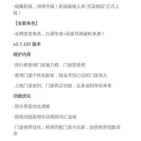
-烧脑剧场，演绎升级！剧场版狼人杀“月染狼踪”正式上
线！
【全新角色】
-全网首发角色，白昼学者×寂夜导师破时来袭！
v2.7.120 版本
维护内容
·排行榜新增门派魅力榜、门派荣誉榜
·新增门派个性化标签，快去寻找心仪的门派加入
·上线门派签到、门派商店功能，众多福利等你来拿
功能优化
·部分界面优化调整
·投稿功能新增你说我猜词汇选项
·门派推荐优化，精准匹配门派与玩家，按照推荐指数排
序