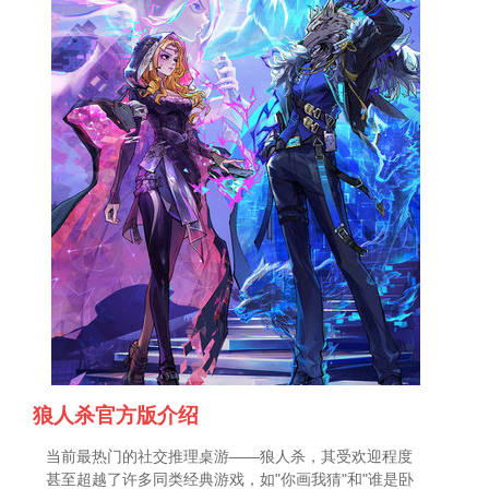
狼人杀官方版介绍
当前最热门的社交推理桌游——狼人杀，其受欢迎程度
甚至超越了许多同类经典游戏，如"你画我猜"和"谁是卧