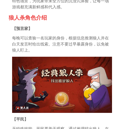
特色场景，为玩家带来全方位的沉浸式体验，让每一场
游戏都充满新鲜感和代入感。
狼人杀角色介绍
【预言家】
每晚可以查验一名玩家的身份，根据信息推测狼人并在
白天发言时给出线索。注意不要过早暴露身份，以免被
狼人盯上。
【平民】
无特殊技能。平民要善于观察，通过推理找出狼人。在