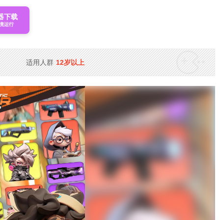
器下载
境运行
适用人群
12岁以上