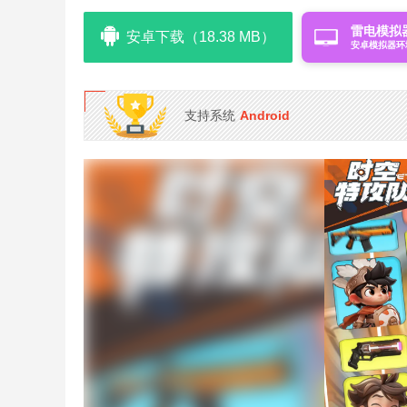
雷电模拟
安卓下载（18.38 MB）
安卓模拟器环
支持系统
Android