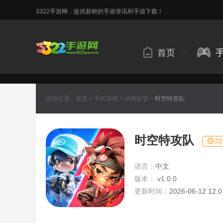
3322手游网：提供新鲜的手游资讯和手游下载！
首页
当前位置：
首页
>
手机游戏
>
休闲益智
>
时空特攻队
时空特攻队
2
语言：
中文
版本：
v1.0.0
更新时间：
2026-06-12 12:0