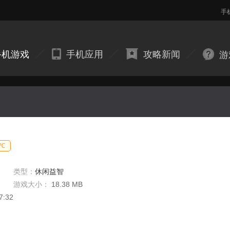
手
手机游戏
手机应用
攻略新闻
游
2℃
类型：
休闲益智
游戏大小：
18.38 MB
7:32