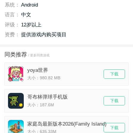
系统：
Android
语言：
中文
评级：
12岁以上
资费：
提供游戏内购买项目
同类推荐
/ 更多同类游戏
yoya世界
下载
大小：980.82 MB
哥布林弹球手机版
下载
大小：187.6M
家庭岛最新版本2026(Family Island)
下载
大小：635.33M