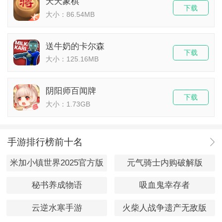
天天象棋
下载
大小：86.54MB
送牛奶的卡尔森
下载
大小：125.16MB
阴阳师百闻牌
下载
大小：1.73GB
手游排行榜前十名
米加小镇世界2025官方版
元气骑士内购破解版
秘书养成物语
吸血鬼幸存者
云逆水寒手游
火柴人战争遗产无敌版