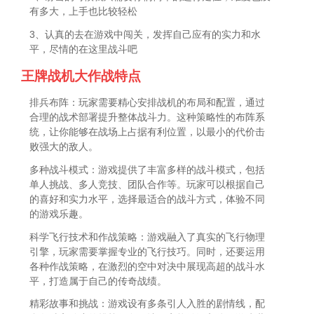
有多大，上手也比较轻松
3、认真的去在游戏中闯关，发挥自己应有的实力和水
平，尽情的在这里战斗吧
王牌战机大作战特点
排兵布阵：玩家需要精心安排战机的布局和配置，通过
合理的战术部署提升整体战斗力。这种策略性的布阵系
统，让你能够在战场上占据有利位置，以最小的代价击
败强大的敌人。
多种战斗模式：游戏提供了丰富多样的战斗模式，包括
单人挑战、多人竞技、团队合作等。玩家可以根据自己
的喜好和实力水平，选择最适合的战斗方式，体验不同
的游戏乐趣。
科学飞行技术和作战策略：游戏融入了真实的飞行物理
引擎，玩家需要掌握专业的飞行技巧。同时，还要运用
各种作战策略，在激烈的空中对决中展现高超的战斗水
平，打造属于自己的传奇战绩。
精彩故事和挑战：游戏设有多条引人入胜的剧情线，配