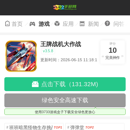
首页
游戏
应用
新闻
问答
王牌战机大作战
评分
10
v3.5.8
完美神作
更新时间：2026-06-15 11:18:18
点击下载（131.32M)
绿色安全高速下载
使用3733游戏盒子下载安全绿色更放心
班班暗黑怪物生存挑战5
弹弹堂
#
#
TOP1
TOP2