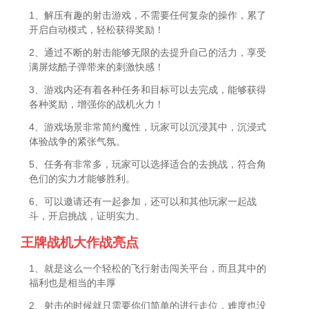
1、解压有趣的射击游戏，不需要任何复杂的操作，累了
开启自动模式，轻松获得奖励！
2、通过不断的射击能够无限的去提升自己的活力，享受
满屏炫酷子弹带来的刺激快感！
3、游戏内还有着各种任务和目标可以去完成，能够获得
各种奖励，增强你的战机火力！
4、游戏场景非常简约魔性，玩家可以沉浸其中，沉浸式
体验战争的紧张气氛。
5、任务有非常多，玩家可以选择适合的去挑战，符合角
色们的实力才能够胜利。
6、可以邀请还有一起参加，还可以和其他玩家一起战
斗，开启挑战，证明实力。
王牌战机大作战亮点
1、就是这么一个轻松的飞行射击闯关平台，而且其中的
福利也是相当的丰厚
2、射击的时候就只需要你们简单的进行走位，难度也没