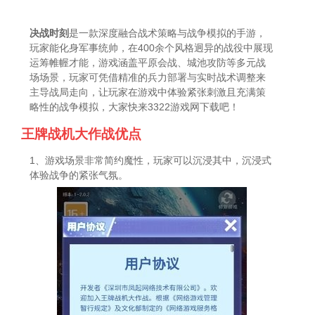
决战时刻
是一款深度融合战术策略与战争模拟的手游，
玩家能化身军事统帅，在400余个风格迥异的战役中展现
运筹帷幄才能，游戏涵盖平原会战、城池攻防等多元战
场场景，玩家可凭借精准的兵力部署与实时战术调整来
主导战局走向，让玩家在游戏中体验紧张刺激且充满策
略性的战争模拟，大家快来3322游戏网下载吧！
王牌战机大作战优点
1、游戏场景非常简约魔性，玩家可以沉浸其中，沉浸式
体验战争的紧张气氛。