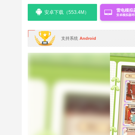
雷电模拟
安卓下载（553.4M）
安卓模拟器环
支持系统
Android