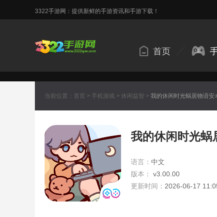
3322手游网：提供新鲜的手游资讯和手游下载！
首页
当前位置：
首页
>
手机游戏
>
休闲益智
>
我的休闲时光蜗居物语安
我的休闲时光蜗
语言：
中文
版本：
v3.00.00
更新时间：
2026-06-17 11:0