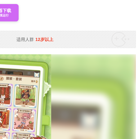
器下载
境运行
适用人群
12岁以上