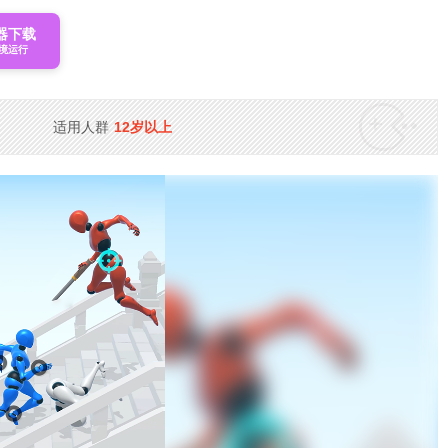
器下载
境运行
适用人群
12岁以上