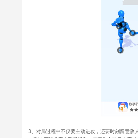
3、对局过程中不仅要主动进攻，还要时刻留意敌