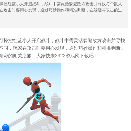
操控红蓝小人开启战斗，战斗中需灵活躲避敌方攻击并寻找每个敌人
在攻击时要用心发现，通过巧妙操作和精准判断，在躲避与攻击的过
可操控红蓝小人开启战斗，战斗中需灵活躲避敌方攻击并寻找
不同，玩家在攻击时要用心发现，通过巧妙操作和精准判断，
彩的闯关之旅，大家快来3322游戏网下载吧！