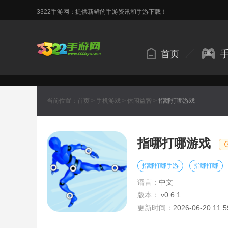
3322手游网：提供新鲜的手游资讯和手游下载！
首页
当前位置：
首页
>
手机游戏
>
休闲益智
>
指哪打哪游戏
指哪打哪游戏
指哪打哪手游
指哪打哪
语言：
中文
版本：
v0.6.1
更新时间：
2026-06-20 11:5