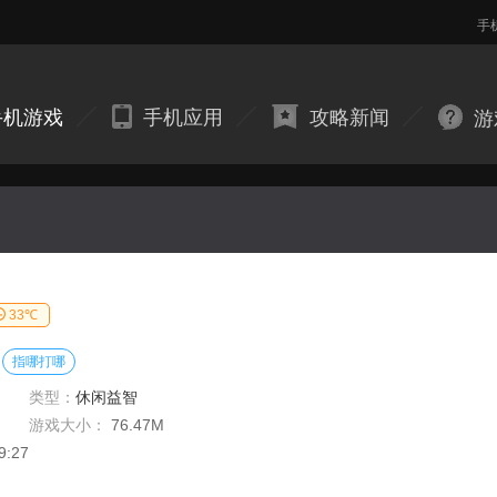
手
手机游戏
手机应用
攻略新闻
游
33℃
指哪打哪
类型：
休闲益智
游戏大小：
76.47M
9:27