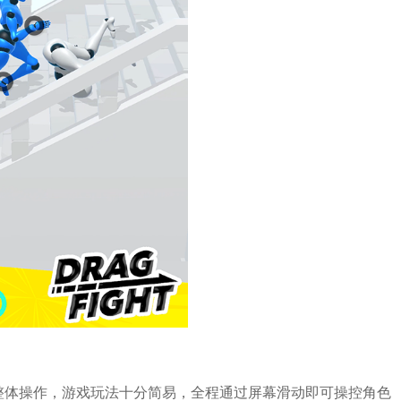
整体操作，游戏玩法十分简易，全程通过屏幕滑动即可操控角色