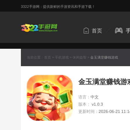
3322手游网：提供新鲜的手游资讯和手游下载！
首页
当前位置：
首页
>
手机游戏
>
休闲益智
>
金玉满堂赚钱游戏
金玉满堂赚钱游
语言：
中文
版本：
v1.0.3
更新时间：
2026-06-21 11:1