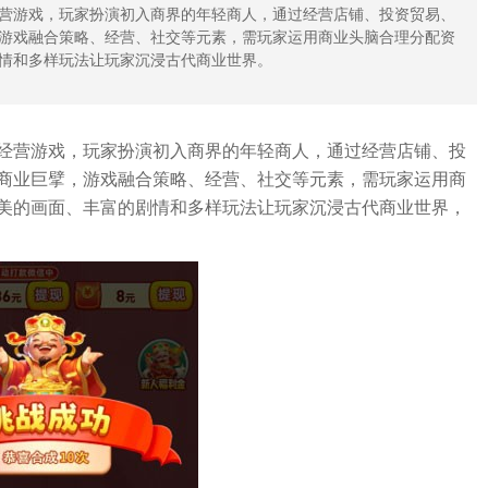
营游戏，玩家扮演初入商界的年轻商人，通过经营店铺、投资贸易、
游戏融合策略、经营、社交等元素，需玩家运用商业头脑合理分配资
情和多样玩法让玩家沉浸古代商业世界。
经营游戏，玩家扮演初入商界的年轻商人，通过经营店铺、投
商业巨擘，游戏融合策略、经营、社交等元素，需玩家运用商
美的画面、丰富的剧情和多样玩法让玩家沉浸古代商业世界，