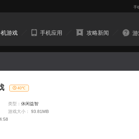
手
手机游戏
手机应用
攻略新闻
游
戏
40℃
类型：
休闲益智
游戏大小：
93.81MB
4:58