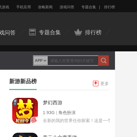
机游戏
手机应用
攻略新闻
游戏问答
专题合集
|
排行榜
专题合集
排行榜
戏问答
新游新品榜
+
更多
梦幻西游
1.93G
|
角色扮演
全新的我的世界任你探索！这是一个小提示字段。