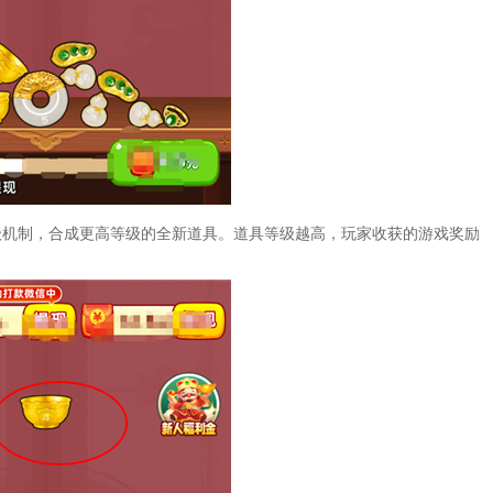
级机制，合成更高等级的全新道具。道具等级越高，玩家收获的游戏奖励