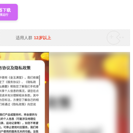
器下载
境运行
适用人群
12岁以上