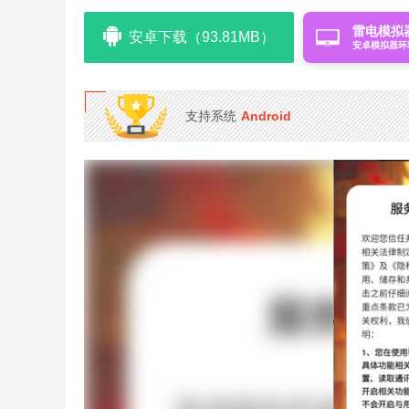
雷电模拟
安卓下载（93.81MB）
安卓模拟器环
支持系统
Android