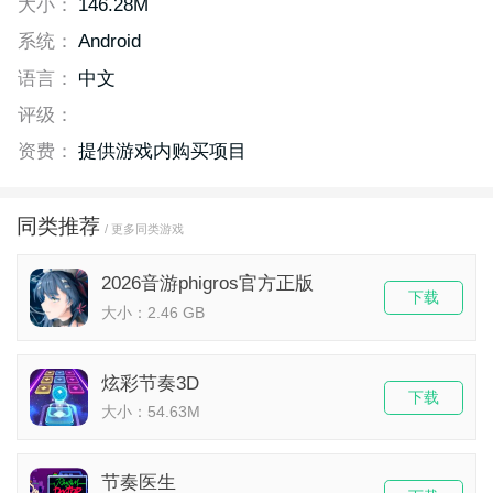
大小：
146.28M
系统：
Android
语言：
中文
评级：
资费：
提供游戏内购买项目
同类推荐
/ 更多同类游戏
2026音游phigros官方正版
下载
大小：2.46 GB
炫彩节奏3D
下载
大小：54.63M
节奏医生