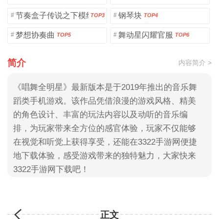
节奏盒子传说之下模组
钢琴块
#
#
TOP3
TOP4
梦想协奏曲
舞动星闪耀官服
#
#
TOP5
TOP6
简介
内容简介 >
《唱舞全明星》最新版本是于2019年推出的音乐舞
蹈类手机游戏。该作品凭借浪漫的游戏风格、精美
的角色设计、丰富的玩法内容以及动听的音乐编
排，为玩家带来全方位的感官体验，玩家不仅能够
在视觉和听觉上获得享受，还能在3322手游网便捷
地下载体验，感受游戏带来的独特魅力，大家快来
3322手游网下载吧！
正文