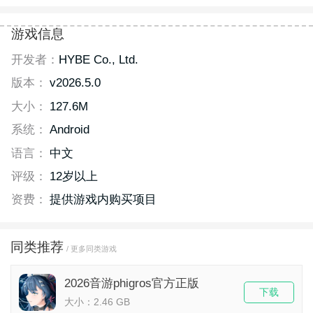
游戏信息
开发者：
HYBE Co., Ltd.
版本：
v2026.5.0
大小：
127.6M
系统：
Android
语言：
中文
评级：
12岁以上
资费：
提供游戏内购买项目
同类推荐
/ 更多同类游戏
2026音游phigros官方正版
下载
大小：2.46 GB