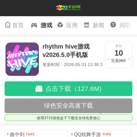
首页
游戏
应用
新闻
问答
rhythm hive游戏
评分
10
v2026.5.0手机版
完美神作
v2026.5.0
更新时间：2026-05-31 13:38:30
点击下载（127.6M)
绿色安全高速下载
使用3733游戏盒子下载安全绿色更放心
曲中剑
QQ炫舞手游
#
#
TOP1
TOP2