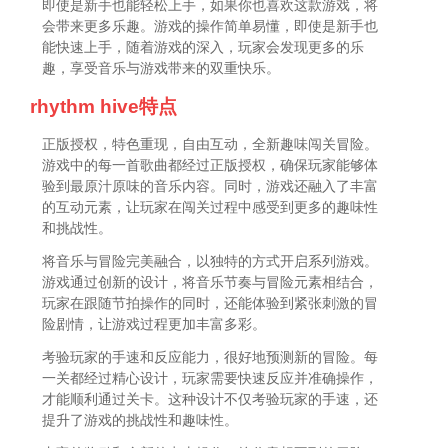
即使是新手也能轻松上手，如果你也喜欢这款游戏，将
会带来更多乐趣。游戏的操作简单易懂，即使是新手也
能快速上手，随着游戏的深入，玩家会发现更多的乐
趣，享受音乐与游戏带来的双重快乐。
rhythm hive特点
正版授权，特色重现，自由互动，全新趣味闯关冒险。
游戏中的每一首歌曲都经过正版授权，确保玩家能够体
验到最原汁原味的音乐内容。同时，游戏还融入了丰富
的互动元素，让玩家在闯关过程中感受到更多的趣味性
和挑战性。
将音乐与冒险完美融合，以独特的方式开启系列游戏。
游戏通过创新的设计，将音乐节奏与冒险元素相结合，
玩家在跟随节拍操作的同时，还能体验到紧张刺激的冒
险剧情，让游戏过程更加丰富多彩。
考验玩家的手速和反应能力，很好地预测新的冒险。每
一关都经过精心设计，玩家需要快速反应并准确操作，
才能顺利通过关卡。这种设计不仅考验玩家的手速，还
提升了游戏的挑战性和趣味性。