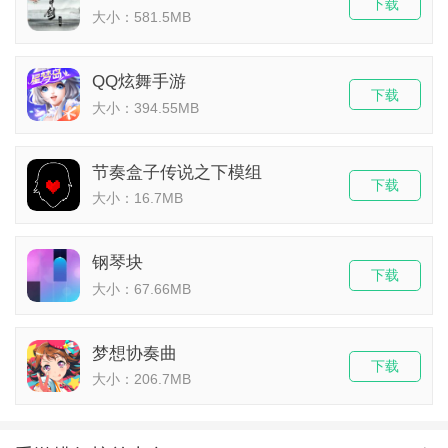
下载
大小：581.5MB
QQ炫舞手游
下载
大小：394.55MB
节奏盒子传说之下模组
下载
大小：16.7MB
钢琴块
下载
大小：67.66MB
梦想协奏曲
下载
大小：206.7MB