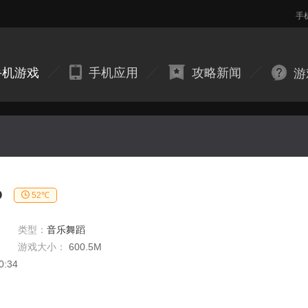
手
手机游戏
手机应用
攻略新闻
游
o
52℃
类型：
音乐舞蹈
游戏大小：
600.5M
0:34