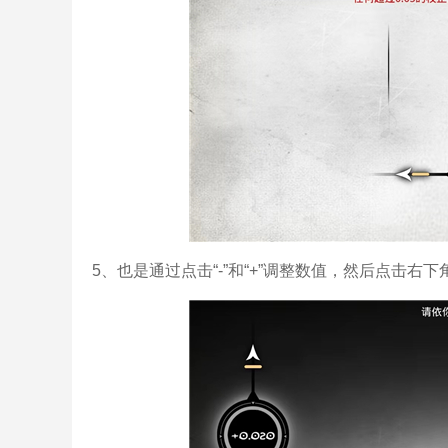
5、也是通过点击“-”和“+”调整数值，然后点击右下角