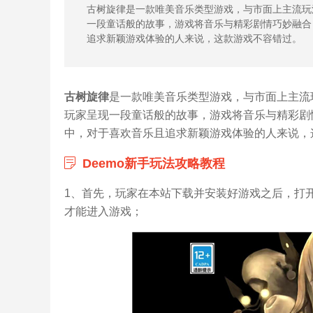
古树旋律是一款唯美音乐类型游戏，与市面上主流玩
一段童话般的故事，游戏将音乐与精彩剧情巧妙融合
追求新颖游戏体验的人来说，这款游戏不容错过。
古树旋律
是一款唯美音乐类型游戏，与市面上主流
玩家呈现一段童话般的故事，游戏将音乐与精彩剧
中，对于喜欢音乐且追求新颖游戏体验的人来说，这
Deemo新手玩法攻略教程
1、首先，玩家在本站下载并安装好游戏之后，打开进
才能进入游戏；