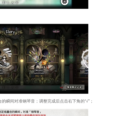
重合的瞬间对准钢琴音；调整完成后点击右下角的“√”；