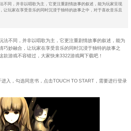
法不同，并非以唱歌为主，它更注重剧情故事的叙述，能为玩家呈现
，让玩家在享受音乐的同时沉浸于独特的故事之中，对于喜欢音乐且
玩法不同，并非以唱歌为主，它更注重剧情故事的叙述，能为
情巧妙融合，让玩家在享受音乐的同时沉浸于独特的故事之
款游戏不容错过，大家快来3322游戏网下载吧！
入，勾选同意书，点击TOUCH TO START，需要进行登录