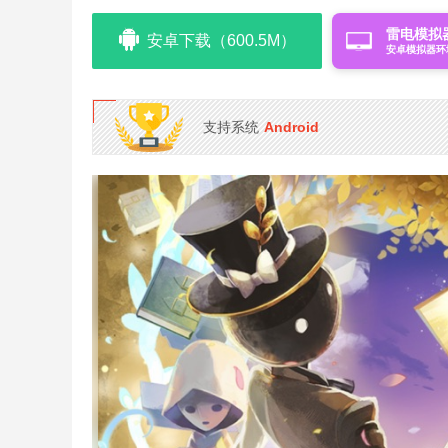
雷电模拟
安卓下载（600.5M）
安卓模拟器环
支持系统
Android