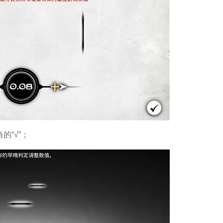
的“√”；