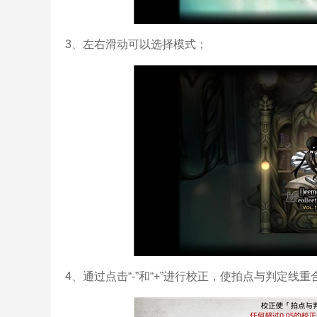
3、左右滑动可以选择模式；
4、通过点击“-”和“+”进行校正，使拍点与判定线