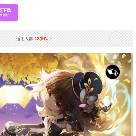
器下载
境运行
适用人群
12岁以上