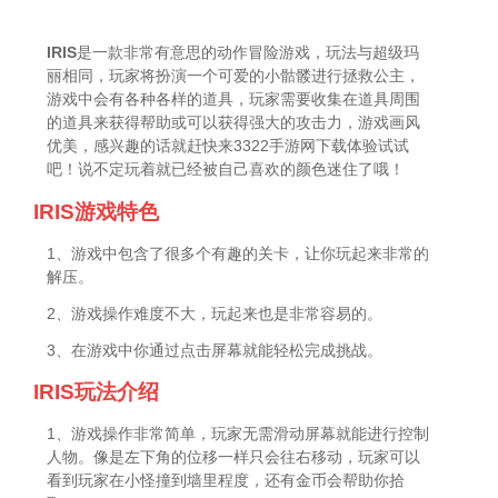
IRIS
是一款非常有意思的动作冒险游戏，玩法与超级玛
丽相同，玩家将扮演一个可爱的小骷髅进行拯救公主，
游戏中会有各种各样的道具，玩家需要收集在道具周围
的道具来获得帮助或可以获得强大的攻击力，游戏画风
优美，感兴趣的话就赶快来3322手游网下载体验试试
吧！说不定玩着就已经被自己喜欢的颜色迷住了哦！
IRIS游戏特色
1、游戏中包含了很多个有趣的关卡，让你玩起来非常的
解压。
2、游戏操作难度不大，玩起来也是非常容易的。
3、在游戏中你通过点击屏幕就能轻松完成挑战。
IRIS玩法介绍
1、游戏操作非常简单，玩家无需滑动屏幕就能进行控制
人物。像是左下角的位移一样只会往右移动，玩家可以
看到玩家在小怪撞到墙里程度，还有金币会帮助你拾