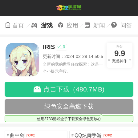
首页
游戏
应用
新闻
问答
IRIS
评分
v1.0
9.9
更新时间：2024-02-29 14:50:51
完美神作
全新的我的世界任你探索！这是一
个小提示字段。
点击下载（480.7MB)
绿色安全高速下载
使用3733游戏盒子下载安全绿色更放心
曲中剑
QQ炫舞手游
#
#
TOP1
TOP2