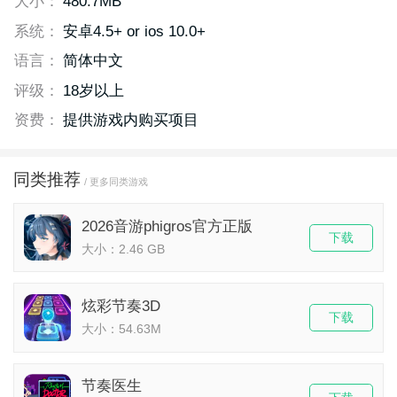
大小：
480.7MB
系统：
安卓4.5+ or ios 10.0+
语言：
简体中文
评级：
18岁以上
资费：
提供游戏内购买项目
同类推荐
/ 更多同类游戏
2026音游phigros官方正版
下载
大小：2.46 GB
炫彩节奏3D
下载
大小：54.63M
节奏医生