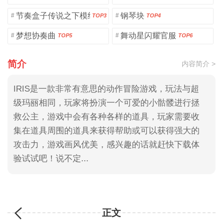
节奏盒子传说之下模组
钢琴块
#
#
TOP3
TOP4
梦想协奏曲
舞动星闪耀官服
#
#
TOP5
TOP6
简介
内容简介 >
IRIS是一款非常有意思的动作冒险游戏，玩法与超
级玛丽相同，玩家将扮演一个可爱的小骷髅进行拯
救公主，游戏中会有各种各样的道具，玩家需要收
集在道具周围的道具来获得帮助或可以获得强大的
攻击力，游戏画风优美，感兴趣的话就赶快下载体
验试试吧！说不定...
正文