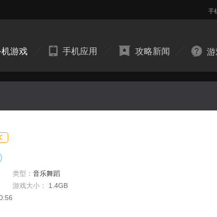
手
手机游戏
手机应用
攻略新闻
游
℃
类型：
音乐舞蹈
游戏大小：
1.4GB
0:56