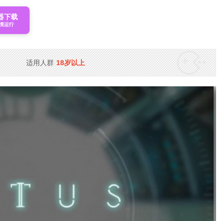
器下载
境运行
适用人群
18岁以上