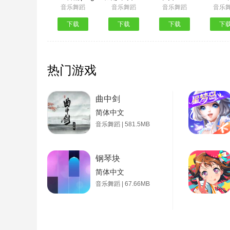
音乐舞蹈
音乐舞蹈
音乐舞蹈
音乐
下载
下载
下载
下
热门游戏
曲中剑
简体中文
音乐舞蹈 | 581.5MB
钢琴块
简体中文
音乐舞蹈 | 67.66MB