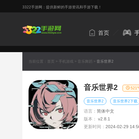
3322手游网：提供新鲜的手游资讯和手游下载！
首页
当前位置：
首页
>
手机游戏
>
音乐舞蹈
>
音乐世界2
音乐世界2
521
音乐世界2
音乐世界2下载
语言：
简体中文
版本：
v2.8.1
更新时间：
2024-02-29 14:5