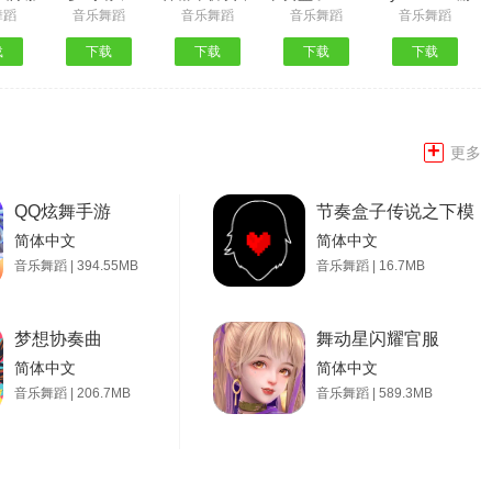
舞蹈
音乐舞蹈
音乐舞蹈
音乐舞蹈
音乐舞蹈
载
下载
下载
下载
下载
+
更多
QQ炫舞手游
节奏盒子传说之下模组
简体中文
简体中文
音乐舞蹈 | 394.55MB
音乐舞蹈 | 16.7MB
梦想协奏曲
舞动星闪耀官服
简体中文
简体中文
音乐舞蹈 | 206.7MB
音乐舞蹈 | 589.3MB