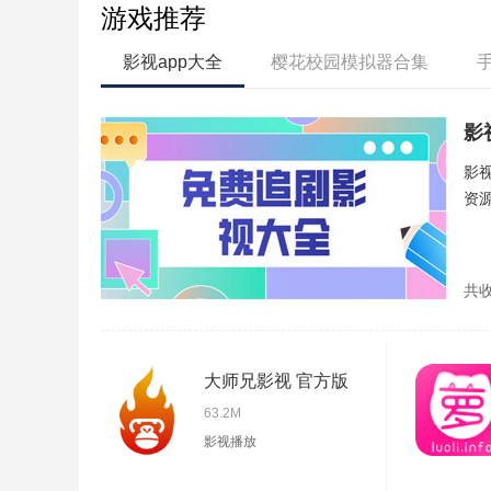
游戏推荐
影视app大全
樱花校园模拟器合集
影
影
资
共
大师兄影视 官方版
63.2M
影视播放