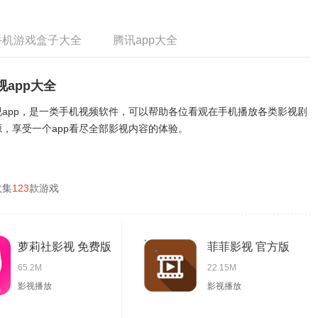
手机游戏盒子大全
腾讯app大全
视app大全
视app，是一类手机视频软件，可以帮助各位看观在手机播放各类影视剧
源，享受一个app看尽全部影视内容的体验。
收集
123
款游戏
萝莉社影视 免费版
菲菲影视 官方版
65.2M
22.15M
影视播放
影视播放