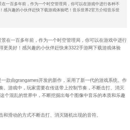
景在一百多年前，作为一个时空管理局，你可以在游戏中进行各种不
！感兴趣的小伙伴赶快下载游戏体验吧！音乐世界2官方介绍音乐世
背景在一百多年前，作为一个时空管理局，你可以在游戏中进行
更美好！感兴趣的小伙伴赶快来3322手游网下载游戏体验
款由grangames开发的新作，采用了新一代的游戏系统。作
奏。游戏中，玩家需要在传送带上控制节奏，不断击打、消灭
在这个混乱的世界中，不断挖掘出每个图像中音乐的本质和乐趣
击和滑动的方式不断击打、消灭随机出现的音符。