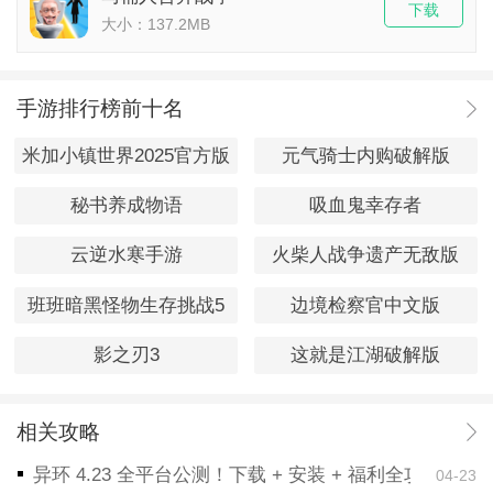
下载
大小：137.2MB
手游排行榜前十名
米加小镇世界2025官方版
元气骑士内购破解版
秘书养成物语
吸血鬼幸存者
云逆水寒手游
火柴人战争遗产无敌版
班班暗黑怪物生存挑战5
边境检察官中文版
影之刃3
这就是江湖破解版
相关攻略
异环 4.23 全平台公测！下载 + 安装 + 福利全攻略，
04-23