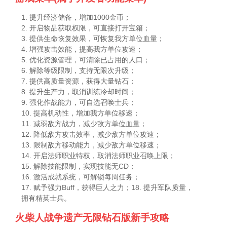
1. 提升经济储备，增加1000金币；
2. 开启物品获取权限，可直接打开宝箱；
3. 提供生命恢复效果，可恢复我方单位血量；
4. 增强攻击效能，提高我方单位攻速；
5. 优化资源管理，可清除已占用的人口；
6. 解除等级限制，支持无限次升级；
7. 提供高质量资源，获得大量钻石；
8. 提升生产力，取消训练冷却时间；
9. 强化作战能力，可自选召唤士兵；
10. 提高机动性，增加我方单位移速；
11. 减弱敌方战力，减少敌方单位血量；
12. 降低敌方攻击效率，减少敌方单位攻速；
13. 限制敌方移动能力，减少敌方单位移速；
14. 开启法师职业特权，取消法师职业召唤上限；
15. 解除技能限制，实现技能无CD；
16. 激活成就系统，可解锁每周任务；
17. 赋予强力Buff，获得巨人之力；
18. 提升军队质量，
拥有精英士兵。
火柴人战争遗产无限钻石版新手攻略