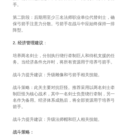
手。
第二阶段：后期用至少三名法师职业单位代替剑士，确
保弓箭手注意力分散。弓箭手在战斗中应始终保持一排
阵型。
2. 经济管理建议
：
培养两名剑士，分别执行绕行牵制巨人和待机支援的任
务。当经济条件允许时，将所有资源用于培养弓箭手。
战斗力提升建议：升级雕像和弓箭手相关技能。
战斗策略：此关主要对抗巨怪。推荐采用以两名剑士牵
制巨怪为核心战术，其中一名剑士负责绕行牵制，另一
名作为备用。经济体系成熟后，将全部资源用于培养弓
箭手。
战斗力提升建议：升级法师帽和巨人相关技能。
战斗策略：