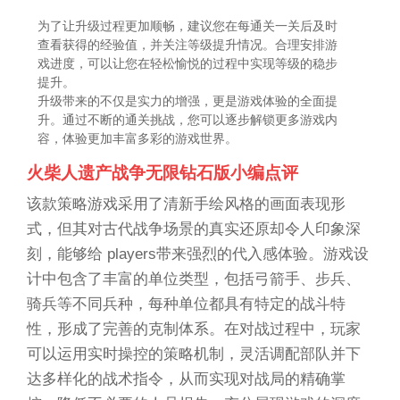
为了让升级过程更加顺畅，建议您在每通关一关后及时
查看获得的经验值，并关注等级提升情况。合理安排游
戏进度，可以让您在轻松愉悦的过程中实现等级的稳步
提升。
升级带来的不仅是实力的增强，更是游戏体验的全面提
升。通过不断的通关挑战，您可以逐步解锁更多游戏内
容，体验更加丰富多彩的游戏世界。
火柴人遗产战争无限钻石版小编点评
该款策略游戏采用了清新手绘风格的画面表现形
式，但其对古代战争场景的真实还原却令人印象深
刻，能够给 players带来强烈的代入感体验。游戏设
计中包含了丰富的单位类型，包括弓箭手、步兵、
骑兵等不同兵种，每种单位都具有特定的战斗特
性，形成了完善的克制体系。在对战过程中，玩家
可以运用实时操控的策略机制，灵活调配部队并下
达多样化的战术指令，从而实现对战局的精确掌