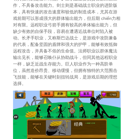
作，不具备攻击能力。剑士则是基础战士职业的进阶版
本，具有快速的攻击速度和较低的制造成本，尤其在游
戏前期可以形成强大的群体输出能力，但后期 chiến力相
对有限。远程职业弓箭手拥有较高的单体输出能力，但
缺少有效的自保手段，容易在遭遇近战单位时陷入被
动。长矛手职业，又称斯巴达战士，是游戏中攻防兼备
的代表，配备坚固的盾牌和强大的护甲，能够有效抵御
远程攻击，并具备不俗的生命值。法师职业以群体魔法
输出见长，能够召唤仆从协助战斗，但同其他远程职业
一样，缺乏近战生存能力。巨人职业作为一种高阶单
位，虽然造价昂贵、移动缓慢，但拥有独特的大范围击
飞技能，能够在关键时刻扭转战局，是游戏后期的理想
选择。