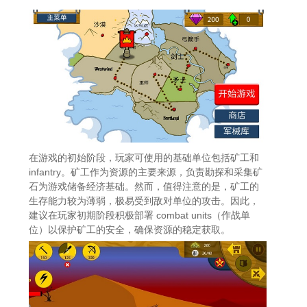
在游戏的初始阶段，玩家可使用的基础单位包括矿工和
infantry。矿工作为资源的主要来源，负责勘探和采集矿
石为游戏储备经济基础。然而，值得注意的是，矿工的
生存能力较为薄弱，极易受到敌对单位的攻击。因此，
建议在玩家初期阶段积极部署 combat units（作战单
位）以保护矿工的安全，确保资源的稳定获取。