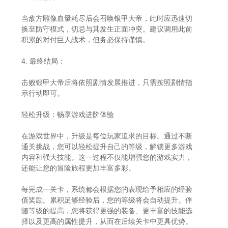
当敌方雕像血量耗尽后会召唤银甲大帝，此时应迅速切
换至防守模式，切忌与其发生正面冲突。建议调用此前
积累的对付巨人战术，但务必保持谨慎。
4. 最终结局：
击败银甲大帝后将依照剧情发展推进，只需按照剧情指
示行动即可。
轻松升级：畅享游戏进阶体验
在游戏世界中，升级是每位玩家追求的目标。通过不断
通关挑战，您可以轻松提升自己的等级，解锁更多游戏
内容和强大技能。这一过程不仅能增强您的游戏实力，
还能让您的冒险旅程更加丰富多彩。
每完成一关卡，系统都会根据您的表现给予相应的经验
值奖励。累积足够经验后，您的等级将会自动提升。伴
随等级的提高，您将获得更强的装备、更丰富的技能选
择以及更高的属性提升，从而在后续关卡中更具优势。