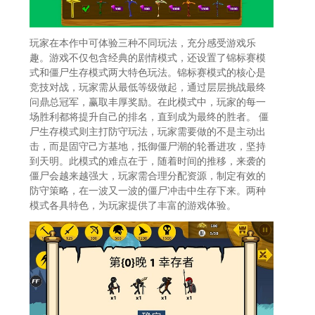
玩家在本作中可体验三种不同玩法，充分感受游戏乐
趣。游戏不仅包含经典的剧情模式，还设置了锦标赛模
式和僵尸生存模式两大特色玩法。锦标赛模式的核心是
竞技对战，玩家需从最低等级做起，通过层层挑战最终
问鼎总冠军，赢取丰厚奖励。在此模式中，玩家的每一
场胜利都将提升自己的排名，直到成为最终的胜者。 僵
尸生存模式则主打防守玩法，玩家需要做的不是主动出
击，而是固守己方基地，抵御僵尸潮的轮番进攻，坚持
到天明。此模式的难点在于，随着时间的推移，来袭的
僵尸会越来越强大，玩家需合理分配资源，制定有效的
防守策略，在一波又一波的僵尸冲击中生存下来。两种
模式各具特色，为玩家提供了丰富的游戏体验。