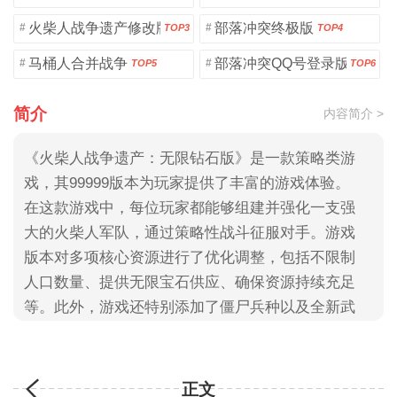
火柴人战争遗产修改版
部落冲突终极版
#
#
TOP3
TOP4
马桶人合并战争
部落冲突QQ号登录版
#
#
TOP5
TOP6
简介
内容简介 >
《火柴人战争遗产：无限钻石版》是一款策略类游
戏，其99999版本为玩家提供了丰富的游戏体验。
在这款游戏中，每位玩家都能够组建并强化一支强
大的火柴人军队，通过策略性战斗征服对手。游戏
版本对多项核心资源进行了优化调整，包括不限制
人口数量、提供无限宝石供应、确保资源持续充足
等。此外，游戏还特别添加了僵尸兵种以及全新武
器系统，进一步丰富了战术组合的可能性，大家快
来3322游戏网下载吧！
正文