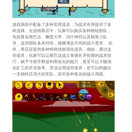
游戏系统中配备了多种实用道具，为战术布局提供了多
样选择。在游戏商店中，玩家可以购买各种精锐部队，
包括黄金斯巴达、狮鹫大帝、治疗神官以及精英小队
等，这些部队各具特色，能够满足不同的战斗需求。 此
外，商店还提供多种特殊技能强化道具。例如，通过这
些道具，玩家可以让斯巴达战士掌握长矛投掷的战术技
巧，赋予弓箭手释放剑雨攻击的能力，甚至可以大幅强
化矿工的开采效率。灵活运用这些道具，您可以构建出
一支独特且强大的军队，应对各种复杂的战斗局面。