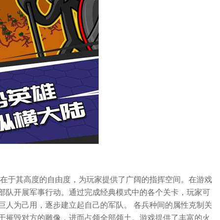
点在于其高度的自由度，为玩家提供了广阔的指挥空间。在游戏
部队开展军事行动。通过完成经典模式中的各个关卡，玩家可
巨人为己用，逐步建立起自己的军队。 各兵种间的属性克制关
于摧毁对方的雕像，进而占领全部领土。游戏提供了丰富的火