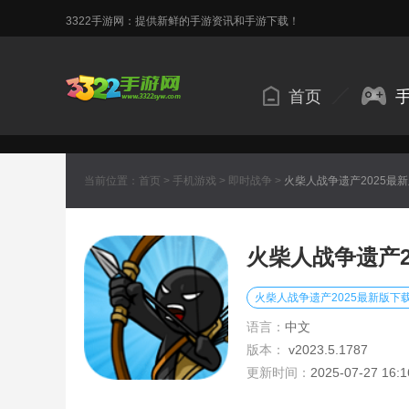
3322手游网：提供新鲜的手游资讯和手游下载！
首页
当前位置：
首页
>
手机游戏
>
即时战争
>
火柴人战争遗产2025最
火柴人战争遗产2
火柴人战争遗产2025最新版下
语言：
中文
版本：
v2023.5.1787
更新时间：
2025-07-27 16:1