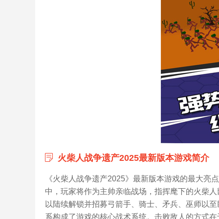
火柴人战争遗产2025最新版本游戏简介
《火柴人战争遗产2025》最新版本游戏的最大亮
中，玩家将作为主帅亲临战场，指挥麾下的火柴人
以陆续解锁并招募弓箭手、骑士、矛兵、巫师以至
系构成了游戏的核心战术系统。击败敌人的方式在