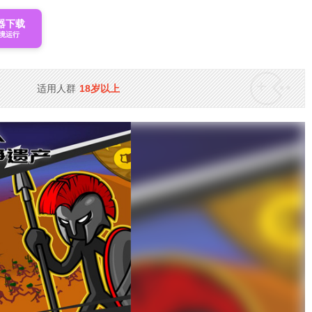
器下载
境运行
适用人群
18岁以上