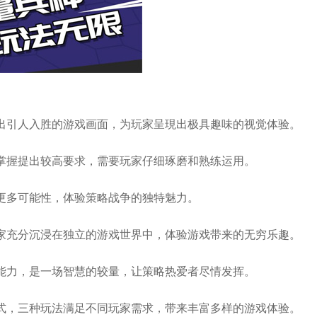
造出引人入胜的游戏画面，为玩家呈現出极具趣味的视觉体验。
略掌握提出较高要求，需要玩家仔细琢磨和熟练运用。
锁更多可能性，体验策略战争的独特魅力。
玩家充分沉浸在独立的游戏世界中，体验游戏带来的无穷乐趣。
用能力，是一场智慧的较量，让策略热爱者尽情发挥。
模式，三种玩法满足不同玩家需求，带来丰富多样的游戏体验。