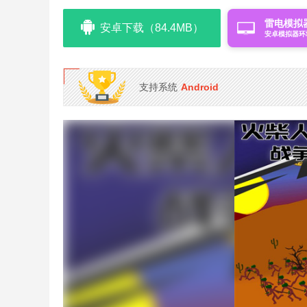
雷电模拟
安卓下载（84.4MB）
安卓模拟器环
支持系统
Android