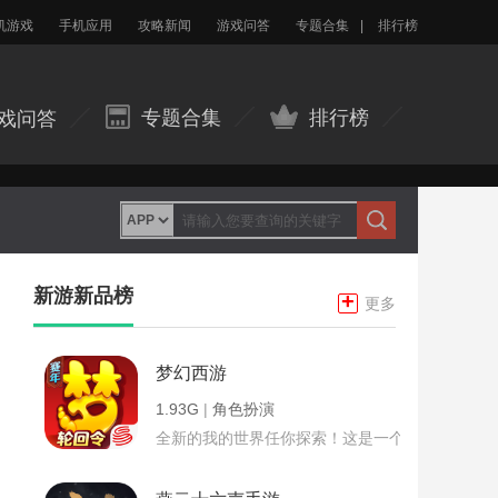
机游戏
手机应用
攻略新闻
游戏问答
专题合集
|
排行榜
专题合集
排行榜
戏问答
新游新品榜
+
更多
梦幻西游
1.93G
|
角色扮演
全新的我的世界任你探索！这是一个小提示字段。