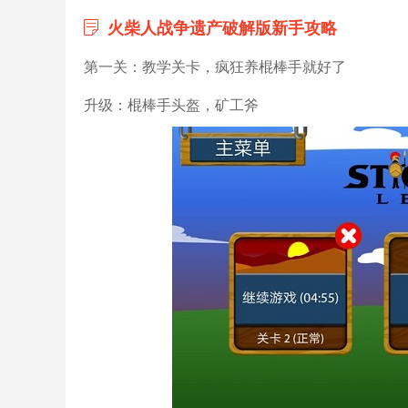
火柴人战争遗产破解版新手攻略
第一关：教学关卡，疯狂养棍棒手就好了
升级：棍棒手头盔，矿工斧