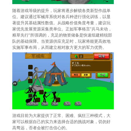
随着游戏等级的提升，玩家将逐步解锁各类新型作战单
位。建议通过军械库系统对各兵种进行强化训练，以显
著提升其基础属性数值。从战略价值角度考量，建议玩
家优先发展资源采集类单位。正如军事格言"兵马未动，
粮草先行"所强调的，充足的物资储备是快速组建精锐部
队的基础保障。当资源供应充足时，玩家将能更高效地
实施军事布局，从而建立相对敌方更大的军力优势。
游戏目前为大家提供了正常、困难、疯狂三种模式，大
家可以根据自己的实力来选择合适的挑战对象，切勿好
高骛远，否者会被打击信心的。