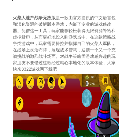
火柴人遗产战争无敌版
是一款由官方提供的中文语言包
和汉化资源的破解版本游戏，内嵌了专业的游戏修改
器。凭借这一工具，玩家能够轻松获得无限资源补给和
虚拟货币，从而更好地投入到游戏当中。在这款策略战
争类游戏中，玩家需要操控并指挥自己的火柴人军队，
在战场上灵活布阵，展现战术智慧，迎接一个又一个充
满挑战的激烈战斗场面。对战争策略类游戏感兴趣的玩
家朋友不要错过这款经过精心本地化的版本体验，大家
快来3322游戏网下载吧！