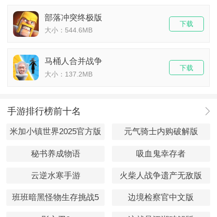
部落冲突终极版
下载
大小：544.6MB
马桶人合并战争
下载
大小：137.2MB
手游排行榜前十名
米加小镇世界2025官方版
元气骑士内购破解版
秘书养成物语
吸血鬼幸存者
云逆水寒手游
火柴人战争遗产无敌版
班班暗黑怪物生存挑战5
边境检察官中文版