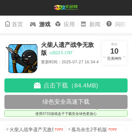
首页
游戏
应用
新闻
问答
火柴人遗产战争无敌
评分
10
版
v2023.5.1787
完美神作
更新时间：2025-07-27 16:34:40
点击下载（84.4MB)
绿色安全高速下载
使用3733游戏盒子下载安全绿色更放心
火柴人战争遗产无敌版
孤岛余生2手机版
#
#
TOP1
TOP2