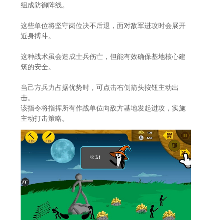
组成防御阵线。
这些单位将坚守岗位决不后退，面对敌军进攻时会展开
近身搏斗。
这种战术虽会造成士兵伤亡，但能有效确保基地核心建
筑的安全。
当己方兵力占据优势时，可点击右侧箭头按钮主动出
击。
该指令将指挥所有作战单位向敌方基地发起进攻，实施
主动打击策略。