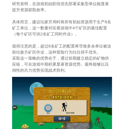
研究表明，在游戏初始阶段优先部署采集型单位能显著
提升资源获取效率。
具体而言，建议玩家开局时将所有初始资源用于生产8名
矿工单位，这一数量对应着游戏中4个矿区的最佳配置
（每个矿区可供2名矿工同时作业）。
值得注意的是，超过8名矿工的配置将导致多余单位被迫
前往敌方矿区作业，这种冒险行为往往得不偿失。
采取这一策略的优势在于，通过前期建立稳定的矿物供
应链，可在游戏中期积累显著资源优势。最终能够以压
倒性的兵力优势实现战术胜利。