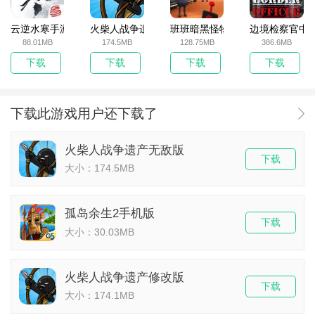
云逆水寒手游
火柴人战争遗产无敌版
班班暗黑怪物生存挑战5
边境检察官中
88.01MB
174.5MB
128.75MB
386.6MB
下载
下载
下载
下载
下载此游戏用户还下载了
火柴人战争遗产无敌版
下载
大小：174.5MB
孤岛余生2手机版
下载
大小：30.03MB
火柴人战争遗产修改版
下载
大小：174.1MB