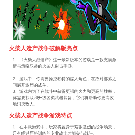
火柴人遗产战争破解版亮点
1、《火柴大战遗产》这一最新版本的游戏是一款充满激
情与策略乐趣的火柴人射击手游。
2、游戏中，你需要操控独特的媒人角色，在敌对部落之
间展开激烈的战斗。
3、游戏内为了在战斗中获得更强的火力和更高的胜率，
你需要获取和升级各类武器装备，它们将帮助你更高效
地消灭敌人。
火柴人遗产战争游戏特点
1、在本款游戏中，玩家将置身于紧张激烈的战争场景，
只有经过严格训练的专业战士才能参与战斗。