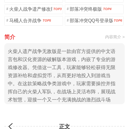
火柴人战争遗产修改版
部落冲突终极版
#
#
TOP3
TOP4
马桶人合并战争
部落冲突QQ号登录版
#
#
TOP5
TOP6
简介
内容简介 >
火柴人遗产战争无敌版是一款由官方提供的中文语
言包和汉化资源的破解版本游戏，内嵌了专业的游
戏修改器。凭借这一工具，玩家能够轻松获得无限
资源补给和虚拟货币，从而更好地投入到游戏当
中。在这款策略战争类游戏中，玩家需要操控并指
挥自己的火柴人军队，在战场上灵活布阵，展现战
术智慧，迎接一个又一个充满挑战的激烈战斗场
面。对战争策略类游戏感兴趣的玩家朋友不要错过
这款经过精心本地化的版本体验，大家快来3322游
戏网下载吧！
正文