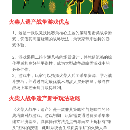
火柴人遗产战争游戏优点
1、这是一款以竞技比赛为核心主题的策略射击类战争游
戏，凭借其高度烧脑的战略玩法，为玩家带来独特的游
戏体验。
2、游戏采用二维卡通风格的场景设计，并凭借流畅的操
作手感和良好的平衡性，成为大型战争战略类游戏中的
必备佳作。
3、游戏中，玩家可以指挥火柴人兵团采集资源、学习战
斗技巧，并通过制定最优战术与敌人展开较量，最终在
战场上掌控全局并取得胜利。
火柴人战争遗产新手玩法攻略
《火柴人战争：遗产》是一款兼具策略性与趣味性的经
典塔防对战游戏。游戏初期，玩家需要通过资源采集来
建立经济基础。具体操作方法是点击界面左上角标有"锄
头"图标的按钮，此时系统会生成负责采矿的火柴人单