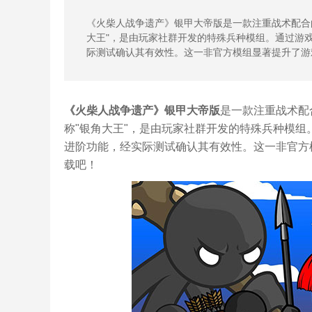
《火柴人战争遗产》银甲大帝版是一款注重战术配合的
大王"，是由玩家社群开发的特殊兵种模组。通过游
际测试确认其有效性。这一非官方模组显著提升了游
《火柴人战争遗产》银甲大帝版
是一款注重战术配
称"银角大王"，是由玩家社群开发的特殊兵种模组
进阶功能，经实际测试确认其有效性。这一非官方
载吧！