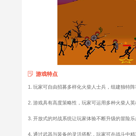
游戏特点
1. 玩家可自由招募多样化火柴人士兵，组建独特
2. 游戏具有高度策略性，玩家可运用多种火柴人
3. 开放式的对战系统让玩家体验不断升级的冒险
4. 通过武器与装备的灵活搭配，玩家可在战斗中