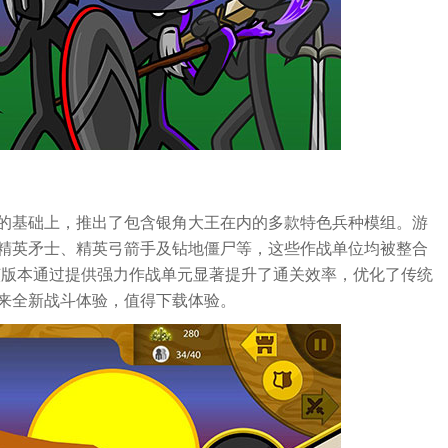
的基础上，推出了包含银角大王在内的多款特色兵种模组。游
精英矛士、精英弓箭手及钻地僵尸等，这些作战单位均被整合
该版本通过提供强力作战单元显著提升了通关效率，优化了传统
来全新战斗体验，值得下载体验。