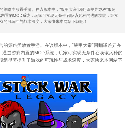
策略类放置手游。在该版本中，"银甲大帝"因翻译差异亦称"银角
戏内置的MOD系统，玩家可实现无条件召唤该兵种的进阶功能，经实
戏的可玩性与战术深度，大家快来本网站下载吧！
合的策略类放置手游。在该版本中，"银甲大帝"因翻译差异亦
。通过游戏内置的MOD系统，玩家可实现无条件召唤该兵种的
模组显著提升了游戏的可玩性与战术深度，大家快来本网站下