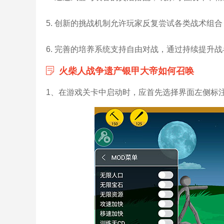
5. 创新的挑战机制允许玩家反复尝试各类战术组
6. 完善的培养系统支持自由对战，通过持续提升
火柴人战争遗产银甲大帝如何召唤
1、在游戏关卡中启动时，应首先选择界面左侧标注