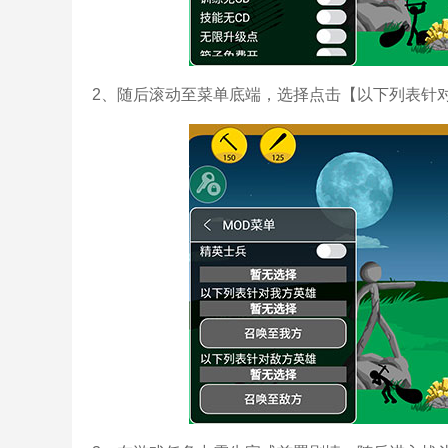
2、随后滚动至菜单底端，选择点击【以下列表针