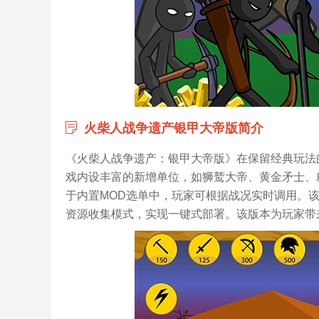
火柴人战争遗产银甲大帝版简介
《火柴人战争遗产：银甲大帝版》在保留经典玩法
戏内设丰富的新增单位，如狮鹫大帝、黄金矛士、
于内置MOD选单中，玩家可根据战况实时调用。
资源收集模式，实现一键式部署。该版本为玩家带