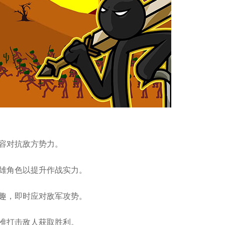
阵容对抗敌方势力。
英雄角色以提升作战实力。
乐趣，即时应对敌军攻势。
精准打击敌人获取胜利。