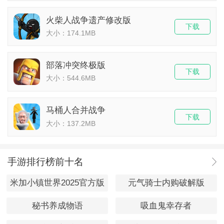
火柴人战争遗产修改版
下载
大小：174.1MB
部落冲突终极版
下载
大小：544.6MB
马桶人合并战争
下载
大小：137.2MB
手游排行榜前十名
米加小镇世界2025官方版
元气骑士内购破解版
秘书养成物语
吸血鬼幸存者