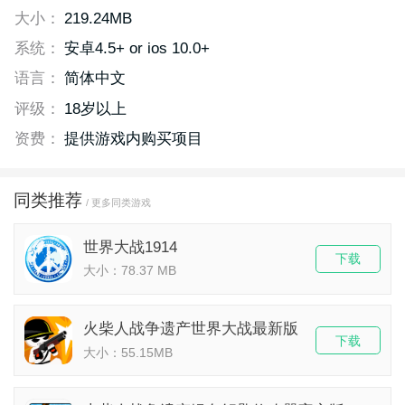
大小：
219.24MB
系统：
安卓4.5+ or ios 10.0+
语言：
简体中文
评级：
18岁以上
资费：
提供游戏内购买项目
同类推荐
/ 更多同类游戏
世界大战1914
下载
大小：78.37 MB
火柴人战争遗产世界大战最新版
下载
大小：55.15MB