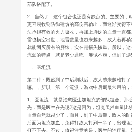
部队搭配了。
2、当然了，这个组合也还是有缺点的。主要的，
更容易收到防御建筑的高伤害输出，而逐渐变得不
法承担有效的火力吸收，再加上胖妹的血量一直都
雷也横空出世，地雷数量也越来越多，敌人若再稍
就能团灭所有的胖妹，实在是损失惨重。所以，这
流派的特点，就是老少通吃，屡试不爽，但到了游
二、医坦流
第二种：既然到了中后期以后，敌人越来越难打了
嘛。，所以，第二个流派，游戏中后期最常用的，
1、医坦流，就是治愈医生加坦克的部队组合。那
先，而是医生在先呢?这是因为，坦克虽然血量比
血量自然就越少了，而且，到了中后期，敌人的防
后面为坦克加血，免得打敌人打到一半了，出现坦
打不下去。不过，值得注意的是，医生的治疗量、