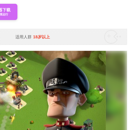
器下载
境运行
适用人群
18岁以上