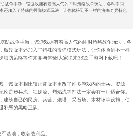
塔防战争手游，该游戏拥有着高人气的即时策略战争玩法，各种不同
本还加入了特殊的投弹模式玩法，让你体验到不一样的海岛奇兵特色
通塔防战争手游，该游戏拥有着高人气的即时策略战争玩法，各
，魔改版本还加入了特殊的投弹模式玩法，让你体验到不一样
塔防策略等你来参与体验!大家快来3322手游网下载吧！
戏，该版本相比较正常版本更改了许多游戏内的士兵、资源、
无论是步兵流、狂妹流、烈焰流等打法一定会有一种适合你。
，建筑自己的民房、兵营、炮塔、采石场、木材场等设施，使
退邪恶的黑暗卫队。
敌军基地，收获战利品。