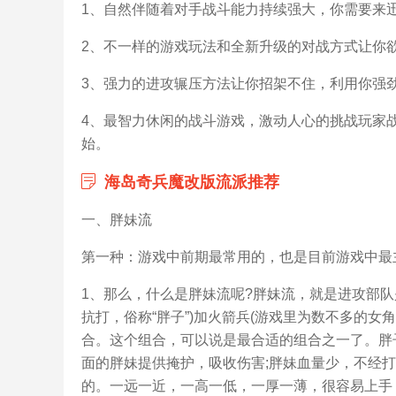
1、自然伴随着对手战斗能力持续强大，你需要来
2、不一样的游戏玩法和全新升级的对战方式让你
3、强力的进攻辗压方法让你招架不住，利用你强
4、最智力休闲的战斗游戏，激动人心的挑战玩家
始。
海岛奇兵魔改版流派推荐
一、胖妹流
第一种：游戏中前期最常用的，也是目前游戏中最
1、那么，什么是胖妹流呢?胖妹流，就是进攻部
抗打，俗称“胖子”)加火箭兵(游戏里为数不多的女
合。这个组合，可以说是最合适的组合之一了。胖
面的胖妹提供掩护，吸收伤害;胖妹血量少，不经
的。一远一近，一高一低，一厚一薄，很容易上手