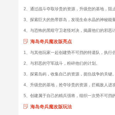
2、通过战斗夺取珍贵的资源，升级您的基地，阻
3、探索巨大的热带群岛，发现生命水晶的神秘能
4、与恐怖的黑暗守卫老怪对决，揭露他们的邪恶
海岛奇兵魔改版亮点
1、与其他玩家一起创建势不可挡的特遣队，执行
2、与邪恶的守军战斗，粉碎他们的计划。
3、探索岛屿，收集自己的资源，扼住战争的关键
4、升级您的基地，抢夺珍贵的资源，拦截敌人进
5、创建属于自己的精兵强将，组织一次势不可挡
海岛奇兵魔改版玩法