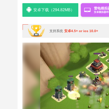
雷电模拟
安卓下载（294.82MB）
安卓模拟器环
支持系统
安卓4.5+ or ios 10.0+