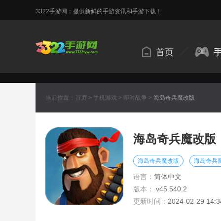
3322手游网：提供新鲜的手游资讯和手游下载！
首页
当前位置：
首页
>
手机游戏
>
即时战争
>
海岛奇兵魔改版
海岛奇兵魔改版
海岛奇兵魔改版
海岛奇兵
语言：
简体中文
版本：
v45.540.2
更新时间：
2024-02-29 14:3