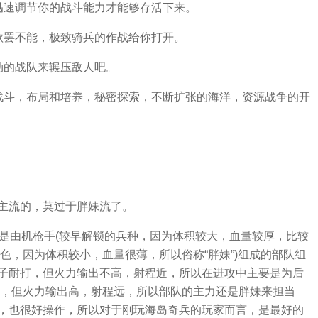
迅速调节你的战斗能力才能够存活下来。
欲罢不能，极致骑兵的作战给你打开。
劲的战队来辗压敌人吧。
战斗，布局和培养，秘密探索，不断扩张的海洋，资源战争的开
主流的，莫过于胖妹流了。
队是由机枪手(较早解锁的兵种，因为体积较大，血量较厚，比较
角色，因为体积较小，血量很薄，所以俗称“胖妹”)组成的部队组
子耐打，但火力输出不高，射程近，所以在进攻中主要是为后
打，但火力输出高，射程远，所以部队的主力还是胖妹来担当
，也很好操作，所以对于刚玩海岛奇兵的玩家而言，是最好的