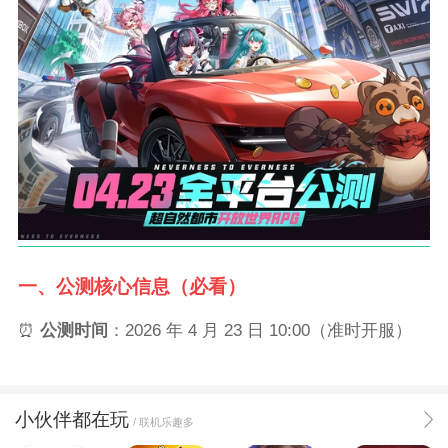
一、公测核心信息（必看）
⏰
公测时间
：2026 年 4 月 23 日 10:00（准时开服）
小伙伴都在玩
/ 联机乐趣多