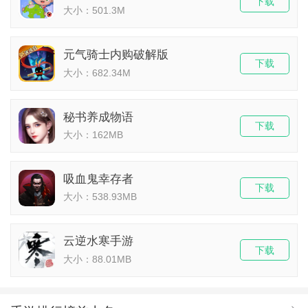
下载
大小：501.3M
元气骑士内购破解版
下载
大小：682.34M
秘书养成物语
下载
大小：162MB
吸血鬼幸存者
下载
大小：538.93MB
云逆水寒手游
下载
大小：88.01MB