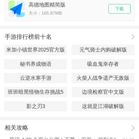
高德地图精简版
下载
大小：165.87MB
手游排行榜前十名
米加小镇世界2025官方版
元气骑士内购破解版
秘书养成物语
吸血鬼幸存者
云逆水寒手游
火柴人战争遗产无敌版
班班暗黑怪物生存挑战5
边境检察官中文版
影之刃3
这就是江湖破解版
相关攻略