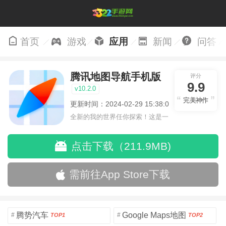
首页
游戏
应用
新闻
问答
腾讯地图导航手机版
评分
9.9
v10.2.0
完美神作
更新时间：2024-02-29 15:38:03
全新的我的世界任你探索！这是一
个小提示字段。
点击下载（211.9MB)
需前往App Store下载
腾势汽车
Google Maps地图
#
#
TOP1
TOP2