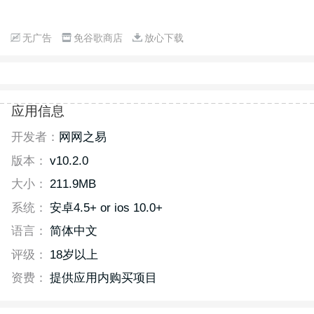
无广告
免谷歌商店
放心下载
应用信息
开发者：
网网之易
版本：
v10.2.0
大小：
211.9MB
系统：
安卓4.5+ or ios 10.0+
语言：
简体中文
评级：
18岁以上
资费：
提供应用内购买项目