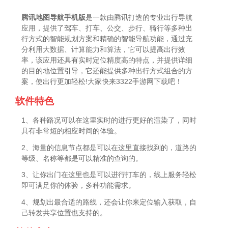
腾讯地图导航手机版
是一款由腾讯打造的专业出行导航
应用，提供了驾车、打车、公交、步行、骑行等多种出
行方式的智能规划方案和精确的智能导航功能，通过充
分利用大数据、计算能力和算法，它可以提高出行效
率，该应用还具有实时定位精度高的特点，并提供详细
的目的地位置引导，它还能提供多种出行方式组合的方
案，使出行更加轻松!大家快来3322手游网下载吧！
软件特色
1、各种路况可以在这里实时的进行更好的渲染了，同时
具有非常短的相应时间的体验。
2、海量的信息节点都是可以在这里直接找到的，道路的
等级、名称等都是可以精准的查询的。
3、让你出门在这里也是可以进行打车的，线上服务轻松
即可满足你的体验，多种功能需求。
4、规划出最合适的路线，还会让你来定位输入获取，自
己转发共享位置也支持的。