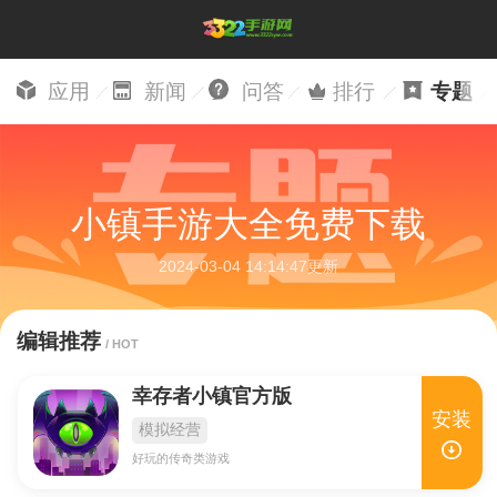
应用
新闻
问答
排行
专题
小镇手游大全免费下载
2024-03-04 14:14:47更新
编辑推荐
/ HOT
幸存者小镇官方版
安装
模拟经营
好玩的传奇类游戏