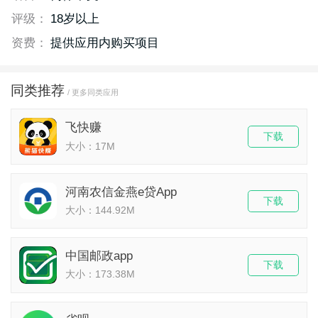
评级：
18岁以上
资费：
提供应用内购买项目
同类推荐
/ 更多同类应用
飞快赚
下载
大小：17M
河南农信金燕e贷App
下载
大小：144.92M
中国邮政app
下载
大小：173.38M