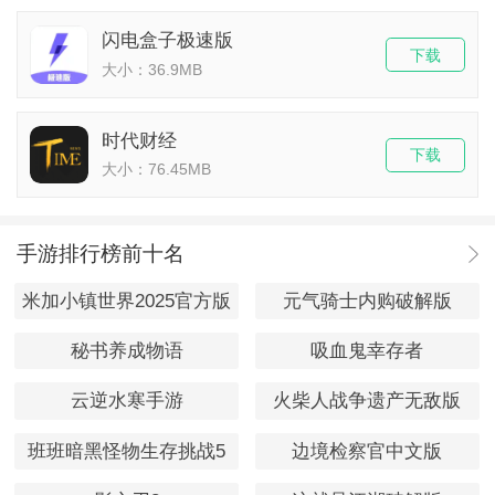
闪电盒子极速版
下载
大小：36.9MB
时代财经
下载
大小：76.45MB
手游排行榜前十名
米加小镇世界2025官方版
元气骑士内购破解版
秘书养成物语
吸血鬼幸存者
云逆水寒手游
火柴人战争遗产无敌版
班班暗黑怪物生存挑战5
边境检察官中文版