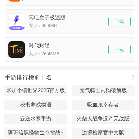
闪电盒子极速版
下载
大小：36.9MB
时代财经
下载
大小：76.45MB
手游排行榜前十名
米加小镇世界2025官方版
元气骑士内购破解版
秘书养成物语
吸血鬼幸存者
云逆水寒手游
火柴人战争遗产无敌版
班班暗黑怪物生存挑战5
边境检察官中文版