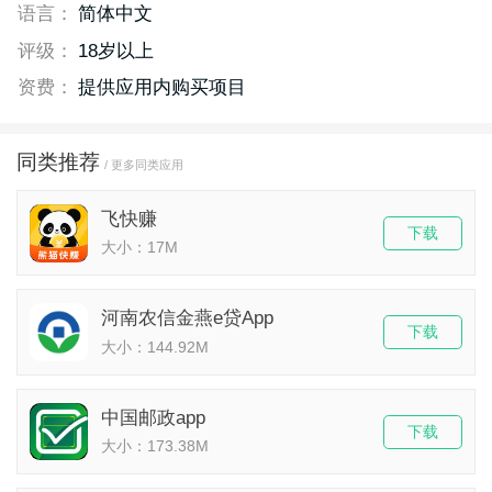
语言：
简体中文
评级：
18岁以上
资费：
提供应用内购买项目
同类推荐
/ 更多同类应用
飞快赚
下载
大小：17M
河南农信金燕e贷App
下载
大小：144.92M
中国邮政app
下载
大小：173.38M