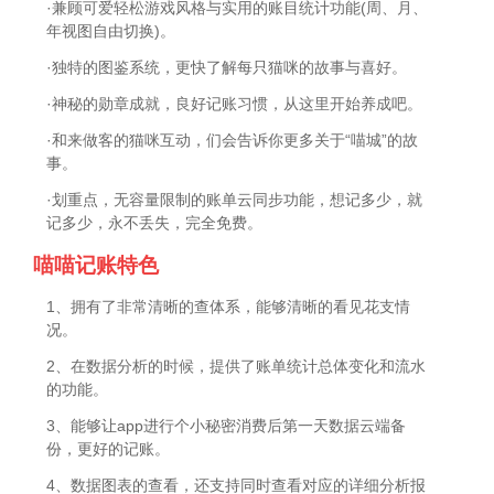
·兼顾可爱轻松游戏风格与实用的账目统计功能(周、月、
年视图自由切换)。
·独特的图鉴系统，更快了解每只猫咪的故事与喜好。
·神秘的勋章成就，良好记账习惯，从这里开始养成吧。
·和来做客的猫咪互动，们会告诉你更多关于“喵城”的故
事。
·划重点，无容量限制的账单云同步功能，想记多少，就
记多少，永不丢失，完全免费。
喵喵记账特色
1、拥有了非常清晰的查体系，能够清晰的看见花支情
况。
2、在数据分析的时候，提供了账单统计总体变化和流水
的功能。
3、能够让app进行个小秘密消费后第一天数据云端备
份，更好的记账。
4、数据图表的查看，还支持同时查看对应的详细分析报