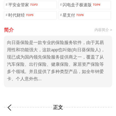
平安金管家
闪电盒子极速版
#
#
TOP3
TOP4
时代财经
星支付
#
#
TOP5
TOP6
简介
内容简介 >
向日葵保险是一款专业的保险服务软件，由于其易
用性和功能强大，这款app也叫做(向日葵保险人)，
现已成为国内领先保险服务提供商之一，覆盖了从
汽车保险、出行保险、健康保险、家居资产保险等
多个领域。并且提供了多种类型产品，如全年钟爱
卡、个人意外伤...
正文