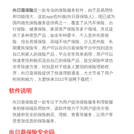
向日葵保险
是一款专业的保险服务软件，由于其易用性
和功能强大，这款app也叫做(向日葵保险人)，现已成为
国内领先保险服务提供商之一，覆盖了从汽车保险、出
行保险、健康保险、家居资产保险等多个领域。并且提
供了多种类型产品，如全年钟爱卡、个人意外伤害保
险、综合房屋保险、高端不动产保险、少儿意外险、长
期重疾保险等，用户可以在向日葵保险平台中找到适合
自己和家人的保险产品，平台非常简单易用，用户可以
快速查找和购买适合自己的保险产品，提交保险申请也
非常快捷方便，特别是对于很多人繁琐的保险理赔程
序，向日葵保险提供了快速理赔通道，大大节省了用户
时间和精力，大爱快来3322手游网下载吧！
软件说明
向日葵保险是一款专注于为用户提供保险服务和理赔服
务的移动端应用软件。该软件致力于为用户提供方便、
快捷和安全的保险购买、理赔、查看等服务，让用户享
受更加优质的保险服务。
向日葵保险安全吗