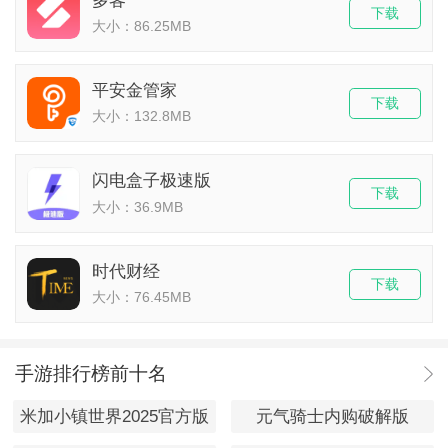
多客
下载
大小：86.25MB
平安金管家
下载
大小：132.8MB
闪电盒子极速版
下载
大小：36.9MB
时代财经
下载
大小：76.45MB
手游排行榜前十名
米加小镇世界2025官方版
元气骑士内购破解版