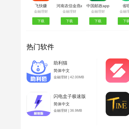
飞快赚
河南农信金燕e贷App
中国邮政app
省
金融理财
金融理财
金融理财
金融
下载
下载
下载
下
热门软件
助利猫
简体中文
金融理财 | 42.00MB
闪电盒子极速版
简体中文
金融理财 | 36.9MB