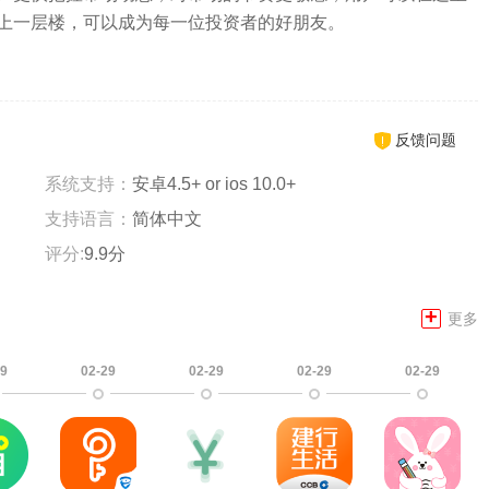
上一层楼，可以成为每一位投资者的好朋友。
反馈问题
系统支持：
安卓4.5+ or ios 10.0+
支持语言：
简体中文
评分:
9.9分
+
更多
29
02-29
02-29
02-29
02-29