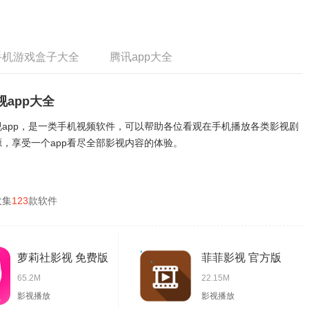
手机游戏盒子大全
腾讯app大全
视app大全
视app，是一类手机视频软件，可以帮助各位看观在手机播放各类影视剧
源，享受一个app看尽全部影视内容的体验。
收集
123
款软件
萝莉社影视 免费版
菲菲影视 官方版
65.2M
22.15M
影视播放
影视播放