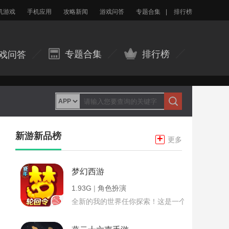
机游戏
手机应用
攻略新闻
游戏问答
专题合集
|
排行榜
专题合集
排行榜
戏问答
新游新品榜
+
更多
梦幻西游
1.93G
|
角色扮演
全新的我的世界任你探索！这是一个小提示字段。