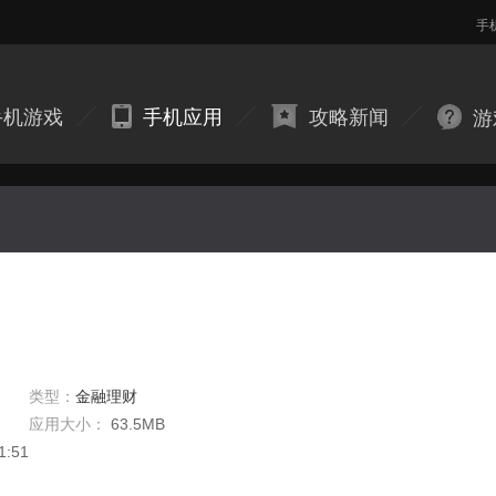
手
手机游戏
手机应用
攻略新闻
游
类型：
金融理财
应用大小：
63.5MB
1:51