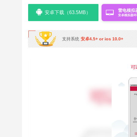
雷电模拟
安卓下载（63.5MB）
安卓模拟器环
支持系统
安卓4.5+ or ios 10.0+