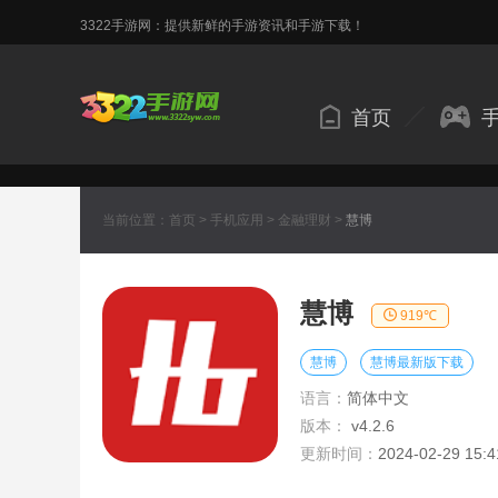
3322手游网：提供新鲜的手游资讯和手游下载！
首页
当前位置：
首页
>
手机应用
>
金融理财
>
慧博
慧博
919℃
慧博
慧博最新版下载
语言：
简体中文
版本：
v4.2.6
更新时间：
2024-02-29 15:4