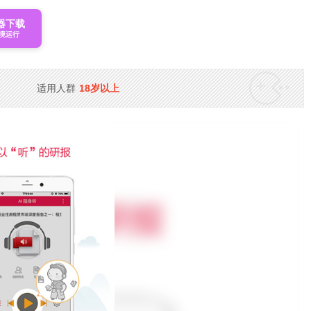
器下载
境运行
适用人群
18岁以上