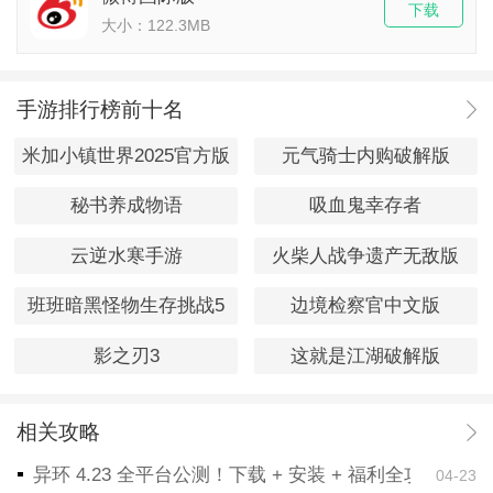
下载
大小：122.3MB
手游排行榜前十名
米加小镇世界2025官方版
元气骑士内购破解版
秘书养成物语
吸血鬼幸存者
云逆水寒手游
火柴人战争遗产无敌版
班班暗黑怪物生存挑战5
边境检察官中文版
影之刃3
这就是江湖破解版
相关攻略
异环 4.23 全平台公测！下载 + 安装 + 福利全攻略，
04-23