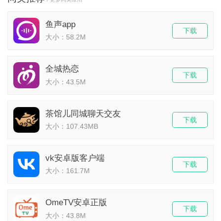
鱼声app
下载
大小：58.2M
全城热恋
下载
大小：43.5M
茶馆儿同城聊天交友
下载
大小：107.43MB
vk安卓版客户端
下载
大小：161.7M
OmeTV安卓正版
下载
大小：43.8M