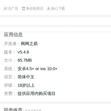
无广告
免谷歌商店
放心下载
应用信息
开发者：
网网之易
版本：
v5.4.6
大小：
65.7MB
系统：
安卓4.5+ or ios 10.0+
语言：
简体中文
评级：
18岁以上
资费：
提供应用内购买项目
同类推荐
/ 更多同类应用