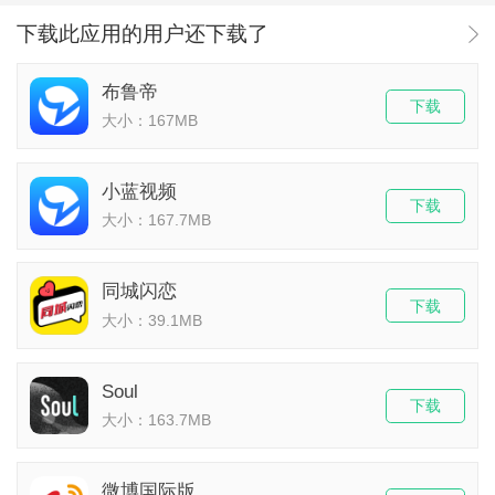
下载此应用的用户还下载了
布鲁帝
下载
大小：167MB
小蓝视频
下载
大小：167.7MB
同城闪恋
下载
大小：39.1MB
Soul
下载
大小：163.7MB
微博国际版