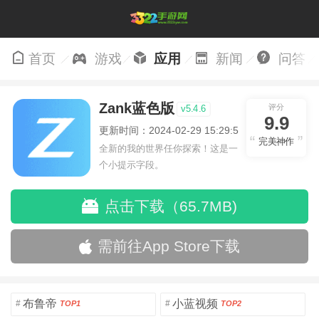
首页
游戏
应用
新闻
问答
Zank蓝色版
评分
v5.4.6
9.9
更新时间：2024-02-29 15:29:59
完美神作
全新的我的世界任你探索！这是一
个小提示字段。
点击下载（65.7MB)
需前往App Store下载
布鲁帝
小蓝视频
#
#
TOP1
TOP2