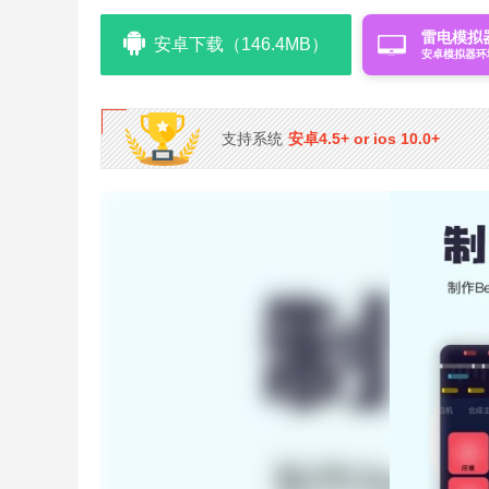
雷电模拟
安卓下载（146.4MB）
安卓模拟器环
支持系统
安卓4.5+ or ios 10.0+