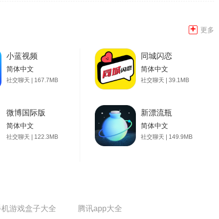
+
更多
小蓝视频
同城闪恋
简体中文
简体中文
社交聊天 | 167.7MB
社交聊天 | 39.1MB
微博国际版
新漂流瓶
简体中文
简体中文
社交聊天 | 122.3MB
社交聊天 | 149.9MB
手机游戏盒子大全
腾讯app大全