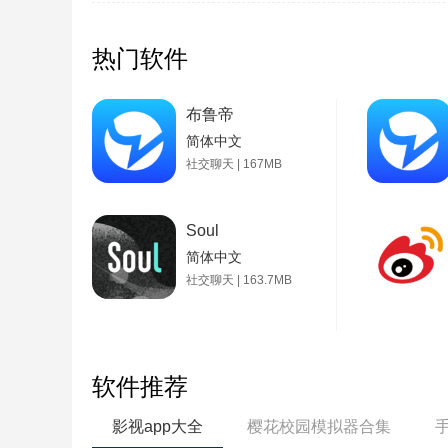
热门软件
布鲁帝
简体中文
社交聊天 | 167MB
Soul
简体中文
社交聊天 | 163.7MB
软件推荐
影视app大全
樱花校园模拟器合集