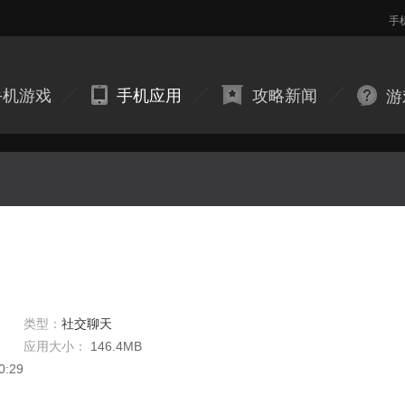
手
手机游戏
手机应用
攻略新闻
游
类型：
社交聊天
应用大小：
146.4MB
0:29