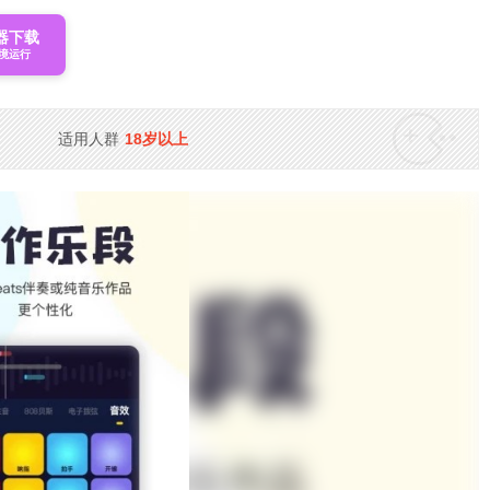
器下载
境运行
适用人群
18岁以上