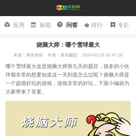
应用
新闻
问答
排行
专题
烧脑大师：哪个雪球最大
来源：网友投稿
作者：雾花翩跹
2024-02-29 16:47:26
哪个雪球最大这是烧脑大师第九关的题目，很多的小伙
伴都非常的想要知道这一关到底怎么过呢？烧脑大师是
一个超级好玩的游戏，游戏非常的好玩，下面小编就为
大家带来了答案。