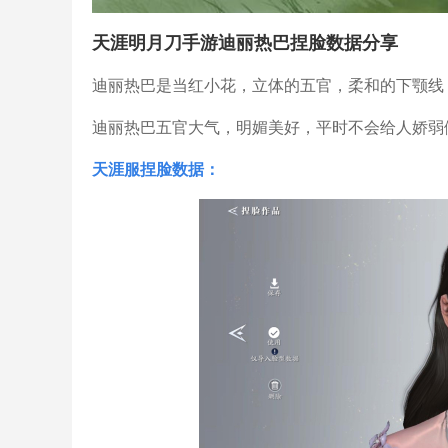
天涯明月刀手游迪丽热巴捏脸数据分享
迪丽热巴是当红小花，立体的五官，柔和的下颚线
迪丽热巴五官大气，明媚美好，平时不会给人娇弱
天涯服捏脸数据：