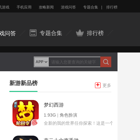
机游戏
手机应用
攻略新闻
游戏问答
专题合集
|
排行榜
专题合集
排行榜
戏问答
新游新品榜
+
更多
梦幻西游
1.93G
|
角色扮演
全新的我的世界任你探索！这是一个小提示字段。