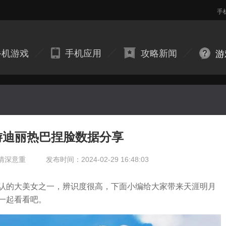
手
手机游戏
手机应用
攻略新闻
游
游迪丽热巴捏脸数据分享
情深意重
发布时间：2024-02-29 16:48:03
认的大美女之一，辨识度很高，下面小编给大家带来天涯明月
一起看看吧。