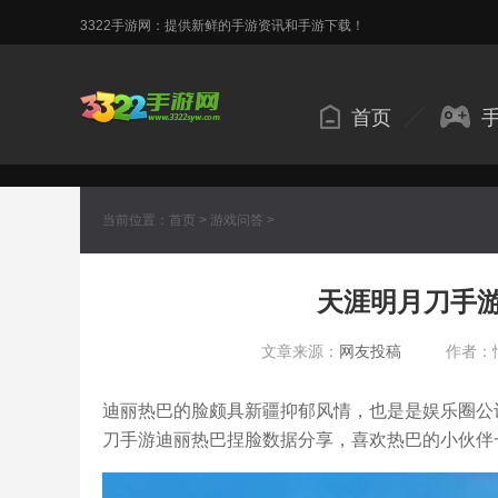
3322手游网：提供新鲜的手游资讯和手游下载！
首页
当前位置：
首页
>
游戏问答
>
天涯明月刀手
文章来源：
网友投稿
作者：
迪丽热巴的脸颇具新疆抑郁风情，也是是娱乐圈公
刀手游迪丽热巴捏脸数据分享，喜欢热巴的小伙伴