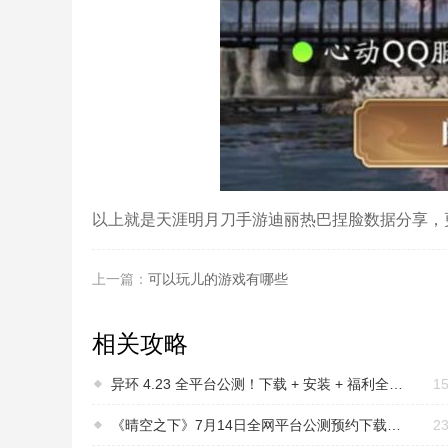
以上就是天涯明月刀手游迪丽热巴捏脸数据分享，更多
上一篇：
可以玩儿的游戏有哪些
相关攻略
异环 4.23 全平台公测！下载 + 安装 + 福利全攻略，一键进入海特洛
15
《晴空之下》7月14日全网平台公测预约下载三端同步上线！
23