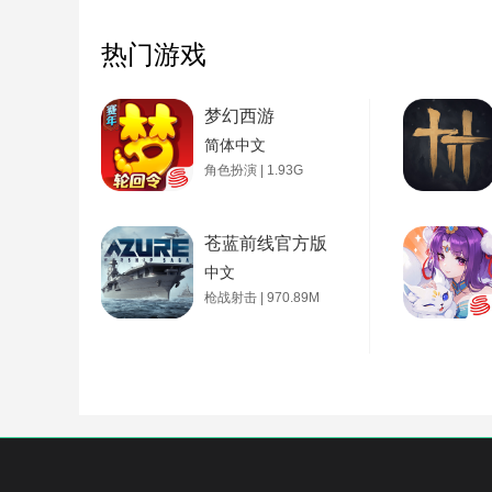
热门游戏
梦幻西游
简体中文
角色扮演 | 1.93G
苍蓝前线官方版
中文
枪战射击 | 970.89M