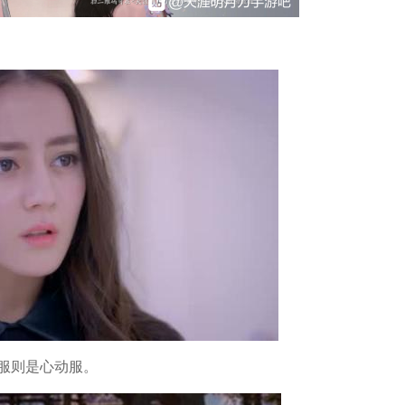
服则是心动服。