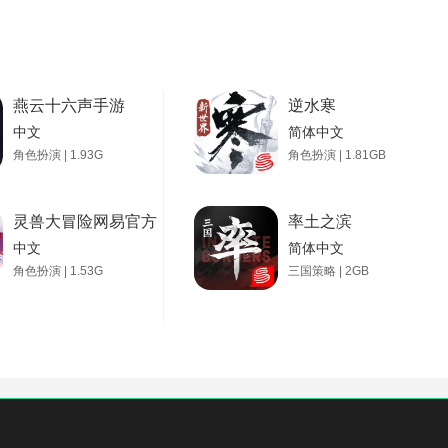
燕云十六声手游
逆水寒
中文
简体中文
角色扮演 | 1.93G
角色扮演 | 1.81GB
灵兽大冒险网易官方版
率土之滨
中文
简体中文
角色扮演 | 1.53G
三国策略 | 2GB