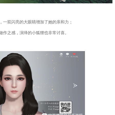
，一双闪亮的大眼睛增加了她的亲和力；
做作之感，演绎的小狐狸也非常讨喜。