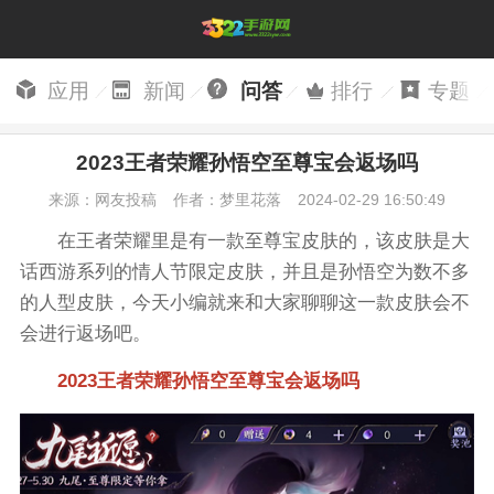
应用
新闻
问答
排行
专题
2023王者荣耀孙悟空至尊宝会返场吗
来源：网友投稿
作者：梦里花落
2024-02-29 16:50:49
在王者荣耀里是有一款至尊宝皮肤的，该皮肤是大
话西游系列的情人节限定皮肤，并且是孙悟空为数不多
的人型皮肤，今天小编就来和大家聊聊这一款皮肤会不
会进行返场吧。
2023王者荣耀孙悟空至尊宝会返场吗