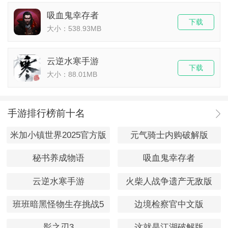
吸血鬼幸存者
下载
大小：538.93MB
云逆水寒手游
下载
大小：88.01MB
手游排行榜前十名
米加小镇世界2025官方版
元气骑士内购破解版
秘书养成物语
吸血鬼幸存者
云逆水寒手游
火柴人战争遗产无敌版
班班暗黑怪物生存挑战5
边境检察官中文版
影之刃3
这就是江湖破解版