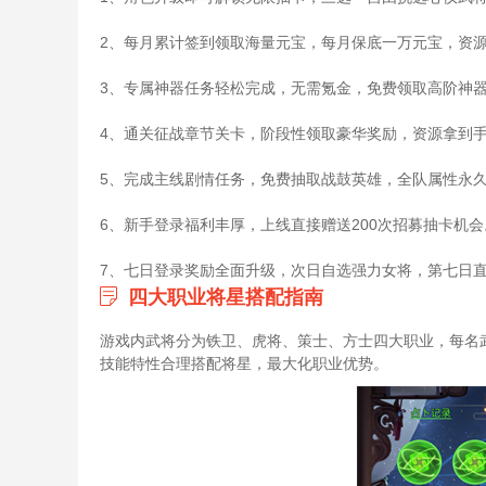
2、每月累计签到领取海量元宝，每月保底一万元宝，资
3、专属神器任务轻松完成，无需氪金，免费领取高阶神
4、通关征战章节关卡，阶段性领取豪华奖励，资源拿到
5、完成主线剧情任务，免费抽取战鼓英雄，全队属性永
6、新手登录福利丰厚，上线直接赠送200次招募抽卡机会
7、七日登录奖励全面升级，次日自选强力女将，第七日
四大职业将星搭配指南
游戏内武将分为铁卫、虎将、策士、方士四大职业，每名
技能特性合理搭配将星，最大化职业优势。