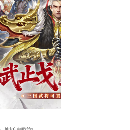
将，抽卡自由度拉满。