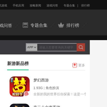
机游戏
手机应用
攻略新闻
游戏问答
专题合集
|
排行榜
专题合集
排行榜
戏问答
新游新品榜
+
更多
梦幻西游
1.93G
|
角色扮演
全新的我的世界任你探索！这是一个小提示字段。