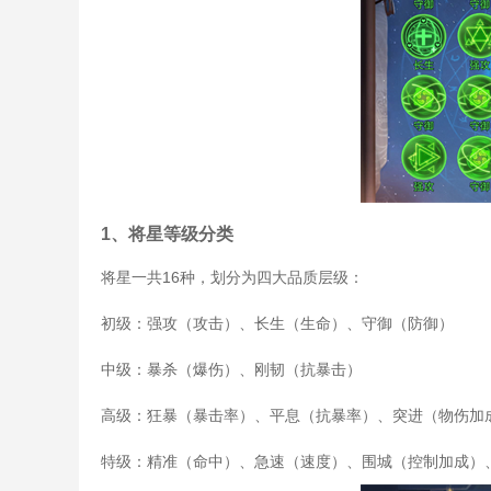
1、将星等级分类
将星一共16种，划分为四大品质层级：
初级：强攻（攻击）、长生（生命）、守御（防御）
中级：暴杀（爆伤）、刚韧（抗暴击）
高级：狂暴（暴击率）、平息（抗暴率）、突进（物伤加
特级：精准（命中）、急速（速度）、围城（控制加成）、