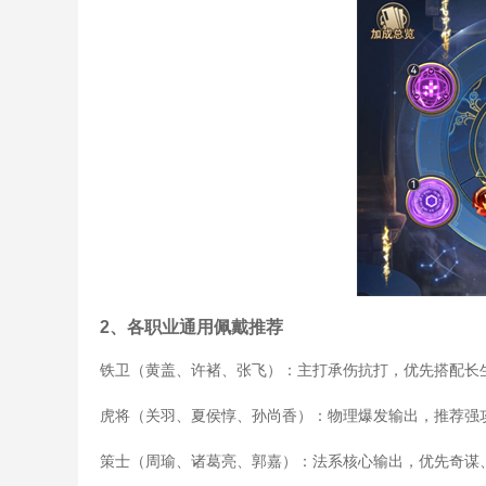
2、各职业通用佩戴推荐
铁卫（黄盖、许褚、张飞）：主打承伤抗打，优先搭配长
虎将（关羽、夏侯惇、孙尚香）：物理爆发输出，推荐强
策士（周瑜、诸葛亮、郭嘉）：法系核心输出，优先奇谋