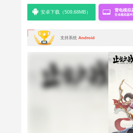
雷电模拟
安卓下载（509.68MB）
安卓模拟器环
支持系统
Android