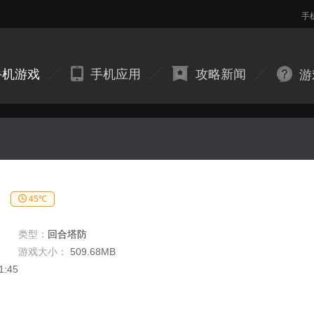
手
手机游戏
手机应用
攻略新闻
游
45℃
类型：
回合塔防
游戏大小：
509.68MB
1:45