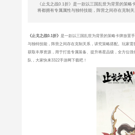
《止戈之战0.1折》是一款以三国乱世为背景的策
将都拥有专属属性与独特技能，阵营之间存在克制关
《止戈之战0.1折》
是一款以三国乱世为背景的策略卡牌放置手
与独特技能，阵营之间存在克制关系，讲究策略搭配。玩家需
获取丰厚资源，用于打造专属装备、提升将星品级，全方位强
队，大家快来3322手游网下载吧！