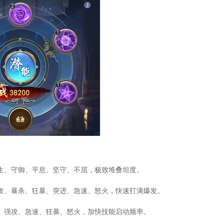
生、守御、平息、坚守、不屈，极致堆叠坦度。
攻、暴杀、狂暴、突进、急速、怒火，快速打满爆发。
、强攻、急速、狂暴、怒火，加快技能启动频率。