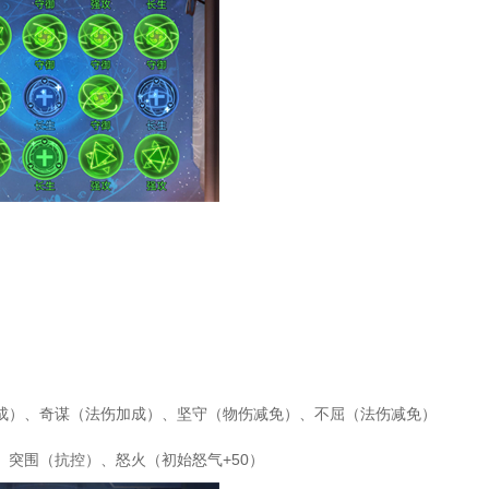
成）、奇谋（法伤加成）、坚守（物伤减免）、不屈（法伤减免）
突围（抗控）、怒火（初始怒气+50）