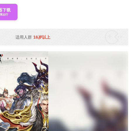
器下载
境运行
适用人群
16岁以上