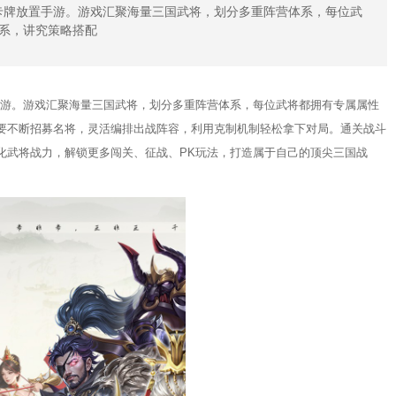
略卡牌放置手游。游戏汇聚海量三国武将，划分多重阵营体系，每位武
系，讲究策略搭配
游。游戏汇聚海量三国武将，划分多重阵营体系，每位武将都拥有专属属性
要不断招募名将，灵活编排出战阵容，利用克制机制轻松拿下对局。通关战斗
化武将战力，解锁更多闯关、征战、PK玩法，打造属于自己的顶尖三国战