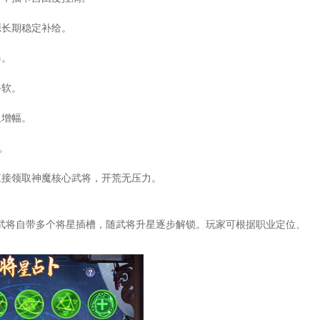
源长期稳定补给。
器。
手软。
久增幅。
。
直接领取神魔核心武将，开荒无压力。
武将自带多个将星插槽，随武将升星逐步解锁。玩家可根据职业定位、