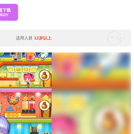
器下载
境运行
适用人群
12岁以上