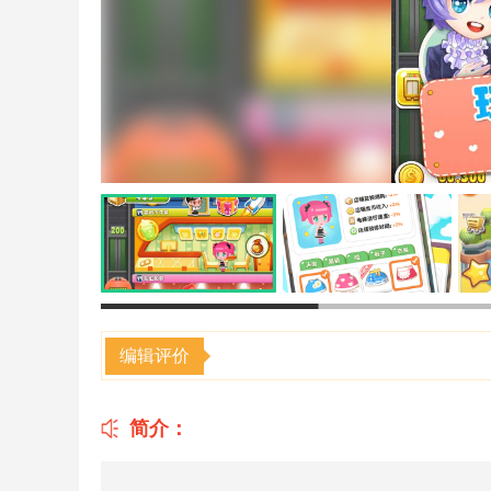
编辑评价
简介：