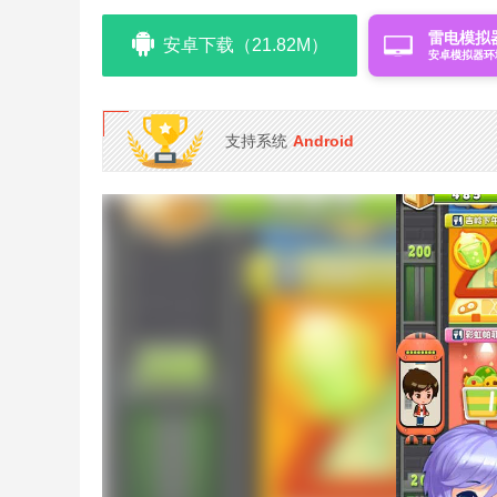
雷电模拟
安卓下载（21.82M）
安卓模拟器环
支持系统
Android