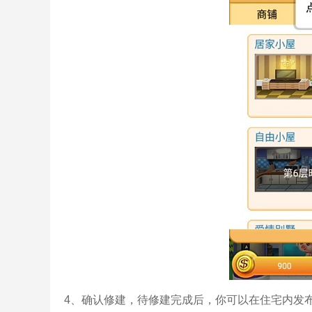
4、确认修建，待修建完成后，你可以在住宅内发