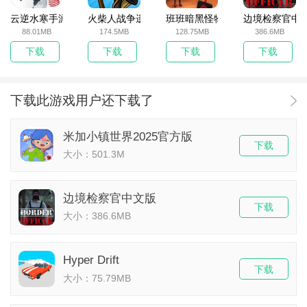
云逆水寒手游
火柴人战争遗产无敌版
班班暗黑怪物生存挑战5
边境检察官中
88.01MB
174.5MB
128.75MB
386.6MB
下载
下载
下载
下载
下载此游戏用户还下载了
米加小镇世界2025官方版
下载
大小：501.3M
边境检察官中文版
下载
大小：386.6MB
Hyper Drift
下载
大小：75.79MB