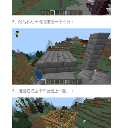
2、然后在柱子周围建造一个平台；
3、用围栏把这个平台围上一圈。；