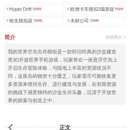
Hyper Drift
欧洲卡车模拟3最新版
#
#
TOP3
TOP4
枪支模拟器
木材公司
#
#
TOP5
TOP6
简介
内容简介 >
我的世界空岛生存模组是一款怀旧经典的沙盒建造
类3D开放世界手机游戏，玩家将在一座悬浮空岛上
开启生存冒险体验，与陆地上丰富的资源状况不
同，这座岛屿物资十分匮乏，玩家需尽可能收集更
多资源来维持生存、进行建造与发展，在有限资源
的挑战下感受独特的沙盒生存乐趣，沉浸于开放世
界的探索与创造之中。
正文