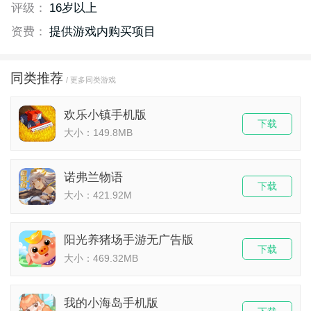
评级：
16岁以上
资费：
提供游戏内购买项目
同类推荐
/ 更多同类游戏
欢乐小镇手机版
下载
大小：149.8MB
诺弗兰物语
下载
大小：421.92M
阳光养猪场手游无广告版
下载
大小：469.32MB
我的小海岛手机版