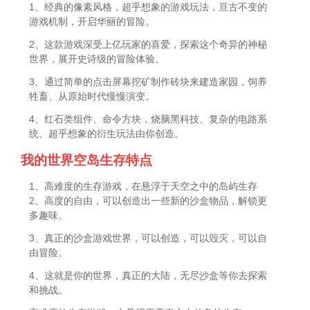
1、经典的像素风格，超乎想象的游戏玩法，亘古不变的
游戏机制，开启华丽的冒险。
2、这款游戏深受上亿玩家的喜爱，探索这个奇异的神秘
世界，展开史诗级的冒险体验。
3、通过简单的点击屏幕挖矿制作砖块来建造家园，饲养
牲畜、从原始时代慢慢演变。
4、红石类组件、命令方块，烧脑黑科技、复杂的电路系
统、超乎想象的衍生玩法由你创造。
我的世界空岛生存特点
1、高难度的生存游戏，在悬浮于天空之中的岛屿生存
2、高度的自由，可以创造出一些新的沙盒物品，解锁更
多趣味。
3、真正的沙盒游戏世界，可以创造，可以毁灭，可以自
由冒险。
4、这就是你的世界，真正的大陆，无尽沙盒等你去探索
和挑战。