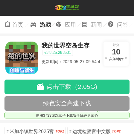
首页
游戏
应用
新闻
问答
我的世界空岛生存
评分
10
v3.8.25.293531
完美神作
更新时间：2026-05-27 09:54:46
点击下载（2.05G)
绿色安全高速下载
使用3733游戏盒子下载安全绿色更放心
米加小镇世界2025官方版
边境检察官中文版
#
#
TOP1
TOP2