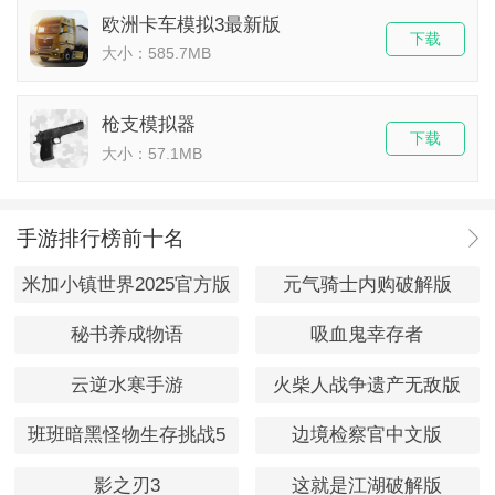
欧洲卡车模拟3最新版
下载
大小：585.7MB
枪支模拟器
下载
大小：57.1MB
手游排行榜前十名
米加小镇世界2025官方版
元气骑士内购破解版
秘书养成物语
吸血鬼幸存者
云逆水寒手游
火柴人战争遗产无敌版
班班暗黑怪物生存挑战5
边境检察官中文版
影之刃3
这就是江湖破解版