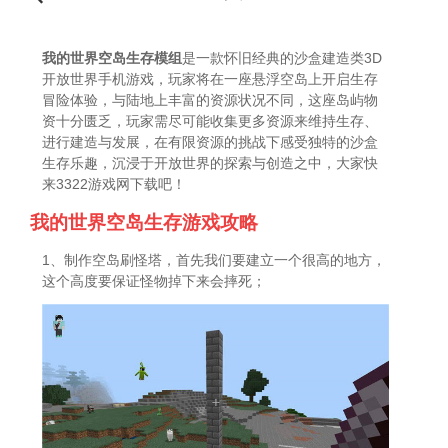
我的世界空岛生存模组
是一款怀旧经典的沙盒建造类3D
开放世界手机游戏，玩家将在一座悬浮空岛上开启生存
冒险体验，与陆地上丰富的资源状况不同，这座岛屿物
资十分匮乏，玩家需尽可能收集更多资源来维持生存、
进行建造与发展，在有限资源的挑战下感受独特的沙盒
生存乐趣，沉浸于开放世界的探索与创造之中，大家快
来3322游戏网下载吧！
我的世界空岛生存游戏攻略
1、制作空岛刷怪塔，首先我们要建立一个很高的地方，
这个高度要保证怪物掉下来会摔死；