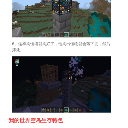
6、这样刷怪塔就刷好了，他刷出怪物就会落下去，然后
摔死。
我的世界空岛生存特色