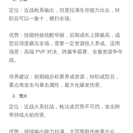
定位：近战枪系输出，坦度拉满生存能力出众，转
职后可以一敌十，横扫全场。
优势：技能特效炫酷华丽，后期成长上限极高，成
型后强度碾压全场，需要一定资源投入养成。适用
场景：高端 PVP 对决、跨服争霸赛、全服资源争夺
战。
培养建议：前期稳步积累养成资源，转职成型后，
重点堆攻击与暴击属性，最大化爆发伤害。
2、荒火
定位：近战火系狂战，枪法凌厉势不可挡，攻击附
带持续火焰伤害。
优势：持续输出能力拉满，大范围群伤效果出众，