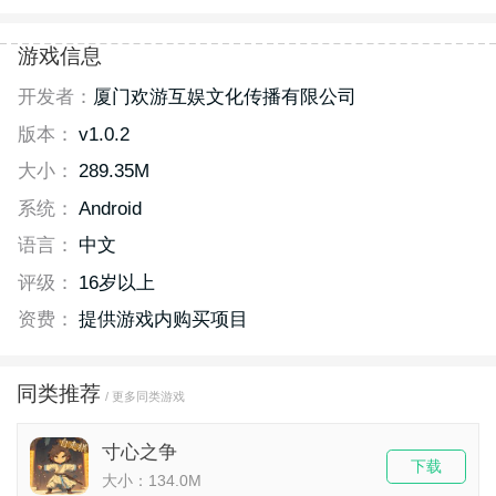
游戏信息
开发者：
厦门欢游互娱文化传播有限公司
版本：
v1.0.2
大小：
289.35M
系统：
Android
语言：
中文
评级：
16岁以上
资费：
提供游戏内购买项目
同类推荐
/ 更多同类游戏
寸心之争
下载
大小：134.0M