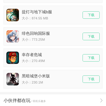
提灯与地下城b服
下载
大小：874.55 MB
绯色回响国际服
下载
大小：773.25M
幸存者危城
下载
大小：270.49M
黑暗城堡小米版
下载
大小：230.1M
小伙伴都在玩
/ 联机乐趣多