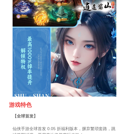
游戏特色
【全球首发】
仙侠手游全球首发 0.05 折福利版本，摒弃繁琐套路，跳