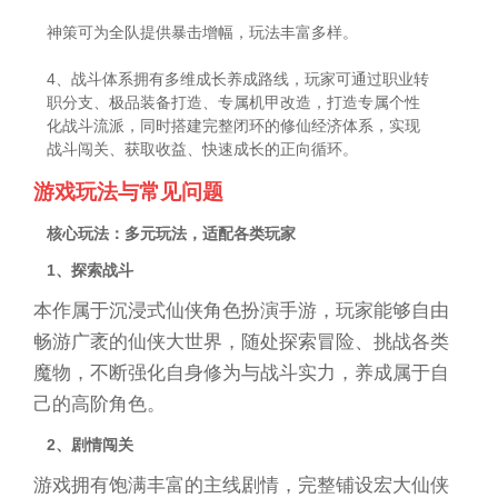
神策可为全队提供暴击增幅，玩法丰富多样。
4、战斗体系拥有多维成长养成路线，玩家可通过职业转
职分支、极品装备打造、专属机甲改造，打造专属个性
化战斗流派，同时搭建完整闭环的修仙经济体系，实现
战斗闯关、获取收益、快速成长的正向循环。
游戏玩法与常见问题
核心玩法：多元玩法，适配各类玩家
1、探索战斗
本作属于沉浸式仙侠角色扮演手游，玩家能够自由
畅游广袤的仙侠大世界，随处探索冒险、挑战各类
魔物，不断强化自身修为与战斗实力，养成属于自
己的高阶角色。
2、剧情闯关
游戏拥有饱满丰富的主线剧情，完整铺设宏大仙侠