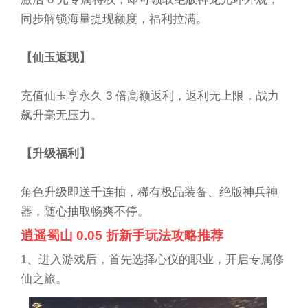
同步解锁海量提现额度，福利拉满。
【仙玉返现】
充值仙玉享永久 3 倍高额返利，返利无上限，战力
飙升毫无压力。
【升级福利】
角色升级即送千连抽，稀有极品装备、绝版神兵神
器，随心抽取畅爽不停。
逍遥蜀山 0.05 折新手玩法攻略推荐
1、进入游戏后，首先选择心仪的职业，开启专属修
仙之旅。