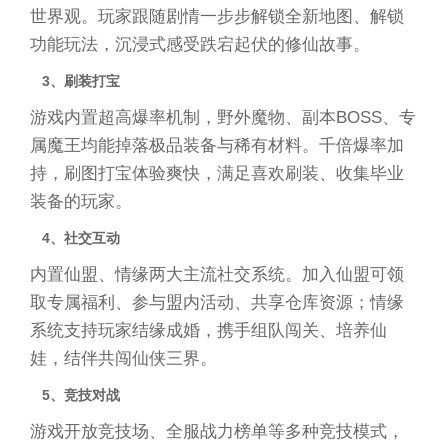
世界观。玩家跟随剧情一步步解锁全新地图、解锁
功能玩法，沉浸式感受跌宕起伏的修仙故事。
3、刷装打宝
游戏内置超高爆率机制，野外魔物、副本BOSS、专
属魔王均能掉落极品装备与稀有材料。千倍爆率加
持，刷图打宝体验爽快，满足喜欢刷装、收集毕业
装备的玩家。
4、社交互动
内置仙盟、情缘两大主流社交系统。加入仙盟可领
取专属福利、参与盟内活动、共享仓库资源；情缘
系统支持玩家结缘成婚，携手组队闯关、培养仙
娃，结伴共闯仙侠三界。
5、竞技对战
游戏开放竞技场、全服战力榜单等多种竞技模式，