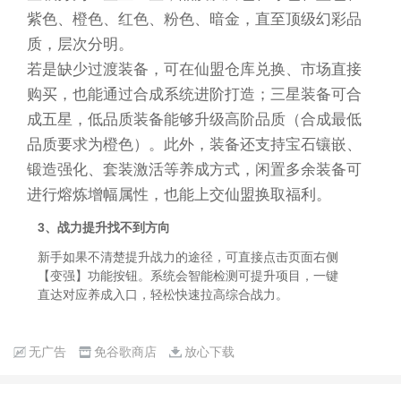
紫色、橙色、红色、粉色、暗金，直至顶级幻彩品
质，层次分明。
若是缺少过渡装备，可在仙盟仓库兑换、市场直接
购买，也能通过合成系统进阶打造；三星装备可合
成五星，低品质装备能够升级高阶品质（合成最低
品质要求为橙色）。此外，装备还支持宝石镶嵌、
锻造强化、套装激活等养成方式，闲置多余装备可
进行熔炼增幅属性，也能上交仙盟换取福利。
3、战力提升找不到方向
新手如果不清楚提升战力的途径，可直接点击页面右侧
【变强】功能按钮。系统会智能检测可提升项目，一键
直达对应养成入口，轻松快速拉高综合战力。
无广告
免谷歌商店
放心下载