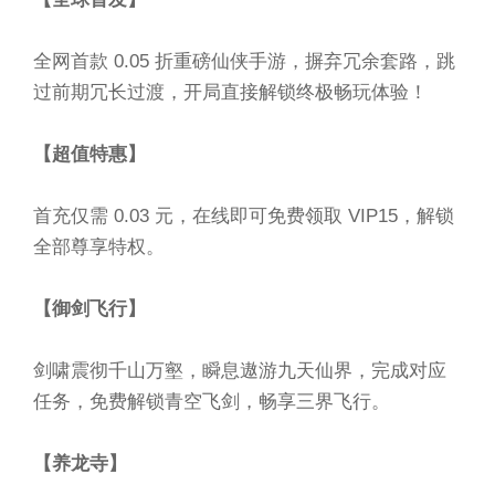
全网首款 0.05 折重磅仙侠手游，摒弃冗余套路，跳
过前期冗长过渡，开局直接解锁终极畅玩体验！
【超值特惠】
首充仅需 0.03 元，在线即可免费领取 VIP15，解锁
全部尊享特权。
【御剑飞行】
剑啸震彻千山万壑，瞬息遨游九天仙界，完成对应
任务，免费解锁青空飞剑，畅享三界飞行。
【养龙寺】