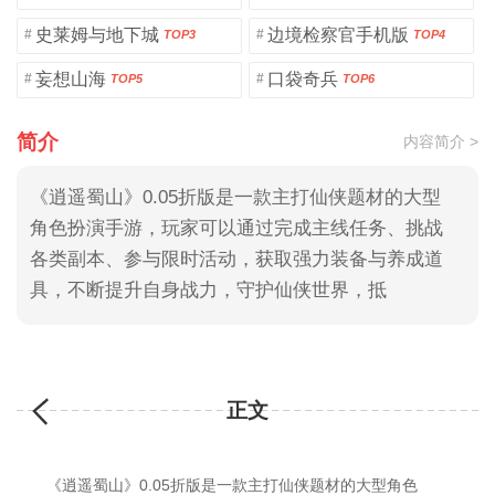
史莱姆与地下城
边境检察官手机版
#
#
TOP3
TOP4
妄想山海
口袋奇兵
#
#
TOP5
TOP6
简介
内容简介 >
《逍遥蜀山》0.05折版是一款主打仙侠题材的大型
角色扮演手游，玩家可以通过完成主线任务、挑战
各类副本、参与限时活动，获取强力装备与养成道
具，不断提升自身战力，守护仙侠世界，抵
正文
《逍遥蜀山》0.05折版是一款主打仙侠题材的大型角色