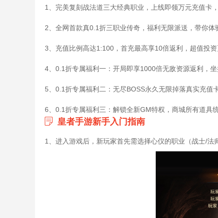
1、完美复刻战法道三大经典职业，上线即领万元充值卡
2、全网首款真0.1折三职业传奇，福利无限派送，带你
3、充值比例高达1:100，首充最高享10倍返利，超值投
4、0.1折专属福利一：开局即享1000倍无敌资源返利
5、0.1折专属福利二：无尽BOSS永久无限掉落真实充值
6、0.1折专属福利三：解锁全新GM特权，商城所有道具
皇者手游新手入门指南
1、进入游戏后，新玩家首先需选择心仪的职业（战士/法