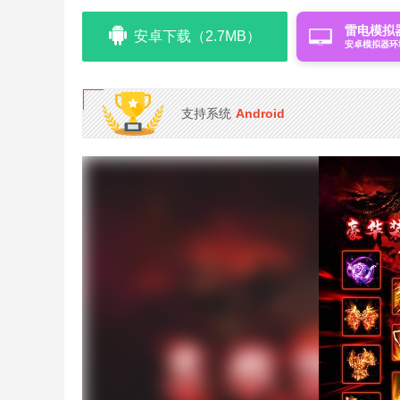
雷电模拟
安卓下载（2.7MB）
安卓模拟器环
支持系统
Android