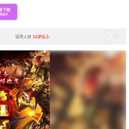
器下载
境运行
适用人群
12岁以上