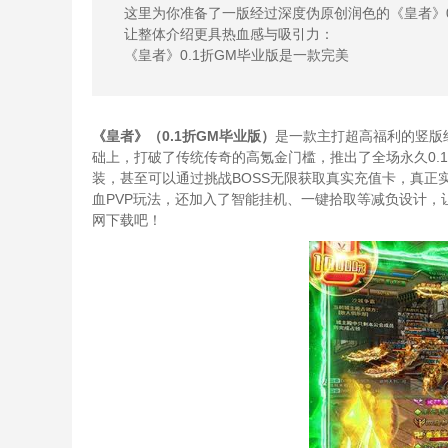
这里为你准备了一版经过深度伪原创润色的《皇者》0
让整体介绍更具热血感与吸引力：
《皇者》0.1折GM毕业版是一款完美
《皇者》（0.1折GM毕业版）
是一款主打超高福利的竖版
础上，打破了传统传奇的高氪金门槛，推出了全场永久0.
装，甚至可以通过挑战BOSS无限获取真实充值卡，真正
血PVP玩法，还加入了智能挂机、一键拾取等减负设计，
网下载吧！