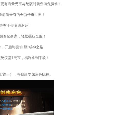
，更有海量元宝与绝版时装套装免费拿！
体验前所未有的全新传奇世界！
资更有千倍资源返还！
，坐拥百亿身家，轻松碾压全服！
卡，开启终极“白嫖”成神之路！
统统仅需1元宝，福利拿到手软！
师/道士），并创建专属角色昵称。