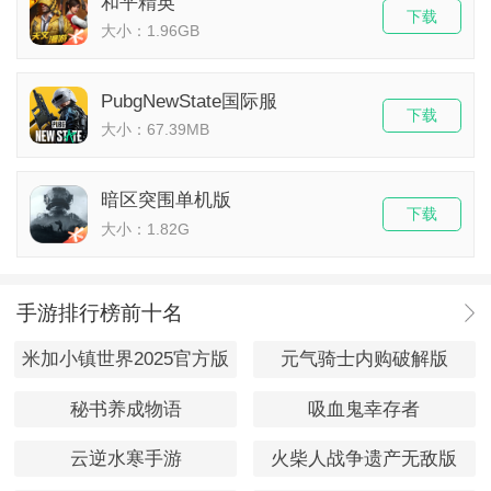
和平精英
下载
大小：1.96GB
PubgNewState国际服
下载
大小：67.39MB
暗区突围单机版
下载
大小：1.82G
手游排行榜前十名
米加小镇世界2025官方版
元气骑士内购破解版
秘书养成物语
吸血鬼幸存者
云逆水寒手游
火柴人战争遗产无敌版