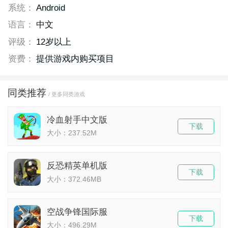
系统：
Android
语言：
中文
评级：
12岁以上
资费：
提供游戏内购买项目
同类推荐
/ 更多同类游戏
冷血射手中文版
下载
大小：237.52M
反恐精英单机版
下载
大小：372.46MB
空战争锋国际服
下载
大小：496.29M