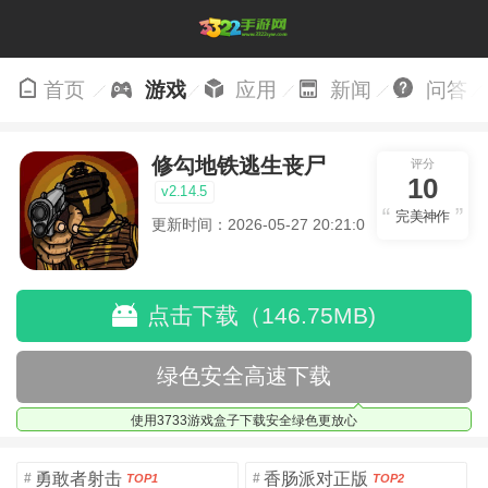
首页
游戏
应用
新闻
问答
修勾地铁逃生丧尸
评分
10
v2.14.5
完美神作
更新时间：2026-05-27 20:21:06
点击下载（146.75MB)
绿色安全高速下载
使用3733游戏盒子下载安全绿色更放心
勇敢者射击
香肠派对正版
#
#
TOP1
TOP2