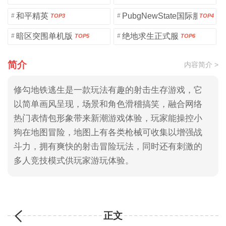
和平精英
PubgNewState国际服
#
#
TOP3
TOP4
暗区突围单机版
绝地求生正式服
#
#
TOP5
TOP6
简介
内容简介 >
修勾地铁逃生是一款玩法有趣的射击生存游戏，它
以简单画风呈现，场景和角色滑稽搞笑，融合网络
热门表情包形象带来新潮游戏体验，玩家能操控小
狗在地图冒险，地图上有各类枪械可收集以增强战
斗力，拥有爽快的射击冒险玩法，同时还有刺激的
多人竞技模式供玩家游玩体验。
正文