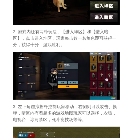
2. 游戏内还有两种玩法，【进入坤区】和【进入暗
区】，点击进入坤区，玩家每击败一名角色即可获得一
分，获得十分，游戏胜利。
3. 左下角虚拟摇杆控制玩家移动，右侧则可以攻击、换
弹，暗区内有着超多的游戏地图玩家可以选择，农场，
电视台，冰河禁区，死斗竞技场等等。