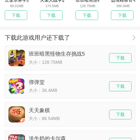
云逆水寒手游
火柴人战争遗产无敌版
班班暗黑怪物生存挑战5
边境检察官中
88.01MB
174.5MB
128.75MB
386.6MB
下载
下载
下载
下载
下载此游戏用户还下载了
班班暗黑怪物生存挑战5
下载
大小：128.75MB
弹弹堂
下载
大小：36.4MB
天天象棋
下载
大小：86.54MB
送牛奶的卡尔森