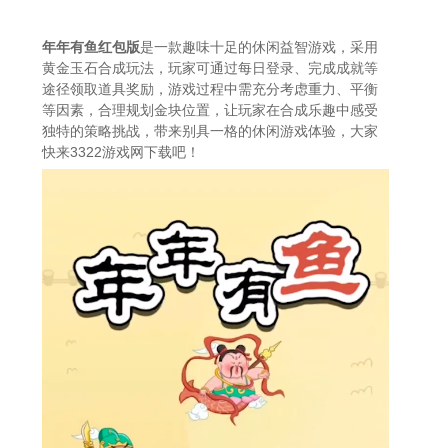
年年有鱼红包版
是一款趣味十足的休闲益智游戏，采用
黄金玉石合成玩法，玩家可通过每日登录、完成成就等
途径领取道具奖励，游戏过程中需充分考虑重力、平衡
等因素，合理规划金块位置，让玩家在合成乐趣中感受
独特的策略挑战，带来别具一格的休闲游戏体验，大家
快来3322游戏网下载吧！