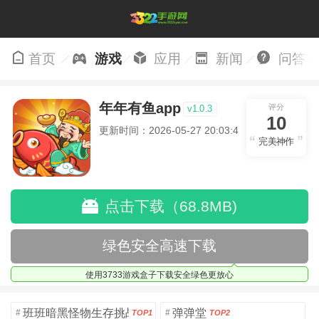
首页
游戏
应用
新闻
问答
年年有鱼app
评分
v1.0.3
10
更新时间：2026-05-27 20:03:48
完美神作
点击下载（68.8MB)
绿色安全高速下载
使用3733游戏盒子下载安全绿色更放心
班班暗黑怪物生存挑战5
弹弹堂
#
#
TOP1
TOP2