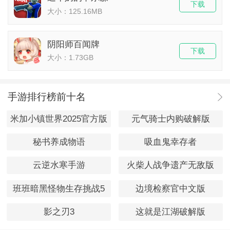
下载
大小：125.16MB
阴阳师百闻牌
下载
大小：1.73GB
手游排行榜前十名
米加小镇世界2025官方版
元气骑士内购破解版
秘书养成物语
吸血鬼幸存者
云逆水寒手游
火柴人战争遗产无敌版
班班暗黑怪物生存挑战5
边境检察官中文版
影之刃3
这就是江湖破解版