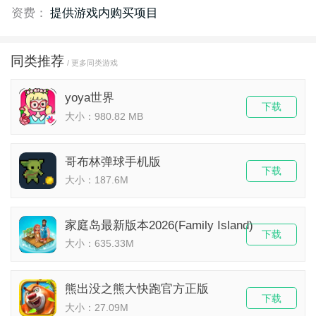
资费：
提供游戏内购买项目
同类推荐
/ 更多同类游戏
yoya世界
下载
大小：980.82 MB
哥布林弹球手机版
下载
大小：187.6M
家庭岛最新版本2026(Family Island)
下载
大小：635.33M
熊出没之熊大快跑官方正版
下载
大小：27.09M