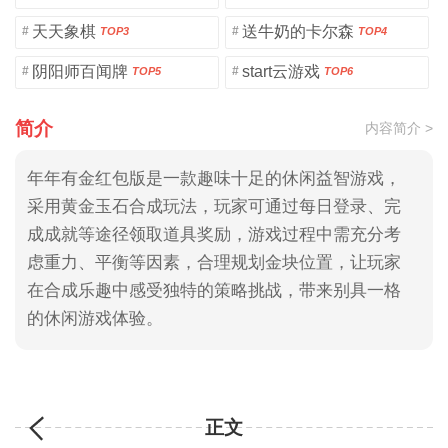
天天象棋
送牛奶的卡尔森
#
#
TOP3
TOP4
阴阳师百闻牌
start云游戏
#
#
TOP5
TOP6
简介
内容简介 >
年年有金红包版是一款趣味十足的休闲益智游戏，
采用黄金玉石合成玩法，玩家可通过每日登录、完
成成就等途径领取道具奖励，游戏过程中需充分考
虑重力、平衡等因素，合理规划金块位置，让玩家
在合成乐趣中感受独特的策略挑战，带来别具一格
的休闲游戏体验。
正文