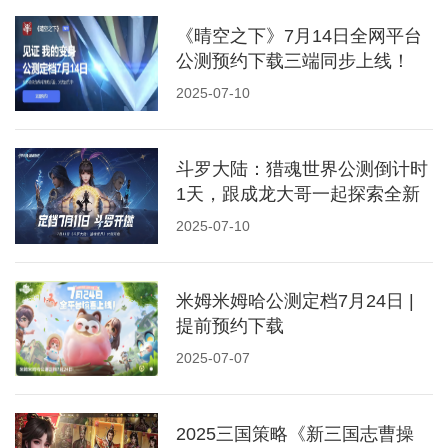
《晴空之下》7月14日全网平台
公测预约下载三端同步上线！
2025-07-10
斗罗大陆：猎魂世界公测倒计时
1天，跟成龙大哥一起探索全新
猎魂世界
2025-07-10
米姆米姆哈公测定档7月24日 |
提前预约下载
2025-07-07
2025三国策略《新三国志曹操