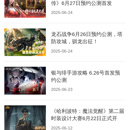
传》6月27日预约公测首发
2025-06-24
龙石战争6月26日预约公测，塔
防攻城，驯龙出征！
2025-06-24
银与绯手游攻略 6.26号首发预
约公测
2025-06-23
《哈利波特：魔法觉醒》第二届
时装设计大赛6月22日正式开
启！大家快来预约下载
2025-06-12