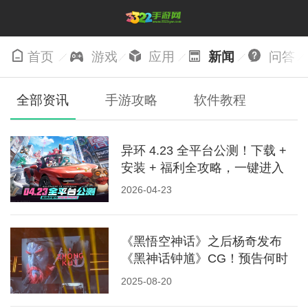
首页
游戏
应用
新闻
问答
全部资讯
手游攻略
软件教程
异环 4.23 全平台公测！下载 +
安装 + 福利全攻略，一键进入
海特洛
2026-04-23
《黑悟空神话》之后杨奇发布
《黑神话钟馗》CG！预告何时
上线
2025-08-20