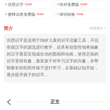
洪恩识字
快对免费版
#
#
TOP3
TOP4
蜜蜂试卷免费版
律诗校验
#
#
TOP5
TOP6
简介
内容简介 >
洪恩识字是适用于09岁儿童的识字启蒙工具，不仅
依据汉字的源流进行教学，还具有创造性地将抽象
的汉字逐层呈现成生动的图画和动画，使得乏味的
识字变得有趣，激发孩子对学习汉字的兴趣，并帮
助家长轻松陪伴孩子进行学习，从基础认知开始，
逐步提升孩子的识字...
正文