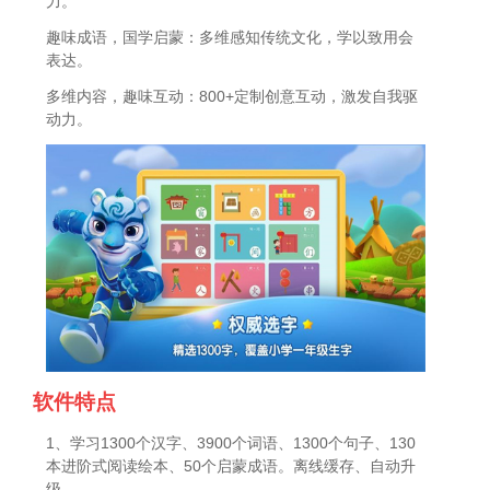
力。
趣味成语，国学启蒙：多维感知传统文化，学以致用会
表达。
多维内容，趣味互动：800+定制创意互动，激发自我驱
动力。
软件特点
1、学习1300个汉字、3900个词语、1300个句子、130
本进阶式阅读绘本、50个启蒙成语。离线缓存、自动升
级。