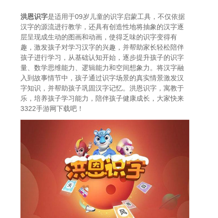
洪恩识字
是适用于09岁儿童的识字启蒙工具，不仅依据
汉字的源流进行教学，还具有创造性地将抽象的汉字逐
层呈现成生动的图画和动画，使得乏味的识字变得有
趣，激发孩子对学习汉字的兴趣，并帮助家长轻松陪伴
孩子进行学习，从基础认知开始，逐步提升孩子的识字
量、数学思维能力、逻辑能力和空间想象力。将汉字融
入到故事情节中，孩子通过识字场景的真实情景激发汉
字知识，并帮助孩子巩固汉字记忆。洪恩识字，寓教于
乐，培养孩子学习能力，陪伴孩子健康成长，大家快来
3322手游网下载吧！