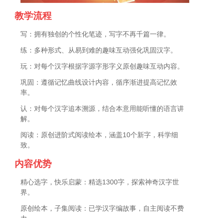
教学流程
写：拥有独创的个性化笔迹，写字不再千篇一律。
练：多种形式、从易到难的趣味互动强化巩固汉字。
玩：对每个汉字根据字源字形字义原创趣味互动内容。
巩固：遵循记忆曲线设计内容，循序渐进提高记忆效
率。
认：对每个汉字追本溯源，结合本意用能听懂的语言讲
解。
阅读：原创进阶式阅读绘本，涵盖10个新字，科学细
致。
内容优势
精心选字，快乐启蒙：精选1300字，探索神奇汉字世
界。
原创绘本，子集阅读：已学汉字编故事，自主阅读不费