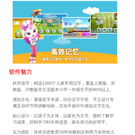
软件魅力
科学选字：精选1300个儿童常用汉字，覆盖人教版、苏
教版、沪教版等主流版本小学一年级生字的90%以上。
感知文化：遵循造字本源，结合汉字字形、字义设计专
属互动环节和讲解动画，在动手操作中感知汉字文化。
贴心设计：以孩子为主体，以家长为主导。随时了解学
习成果，控制学习时长和进度，家长得力的好帮手。
实力团队：传承洪恩教育20年幼教积淀和两万余所幼儿