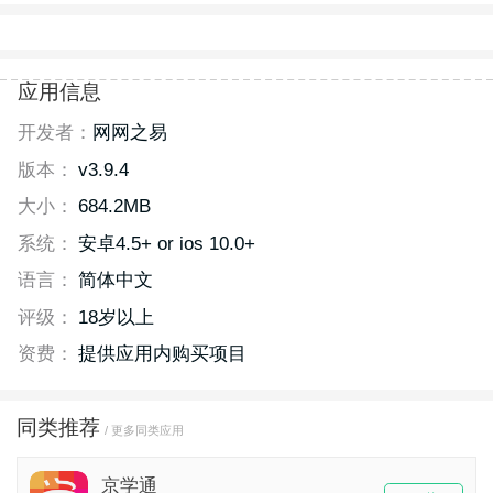
应用信息
开发者：
网网之易
版本：
v3.9.4
大小：
684.2MB
系统：
安卓4.5+ or ios 10.0+
语言：
简体中文
评级：
18岁以上
资费：
提供应用内购买项目
同类推荐
/ 更多同类应用
京学通