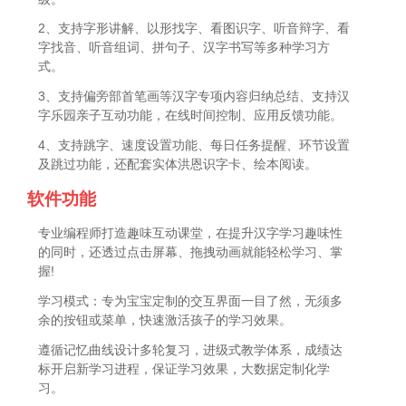
2、支持字形讲解、以形找字、看图识字、听音辩字、看
字找音、听音组词、拼句子、汉字书写等多种学习方
式。
3、支持偏旁部首笔画等汉字专项内容归纳总结、支持汉
字乐园亲子互动功能，在线时间控制、应用反馈功能。
4、支持跳字、速度设置功能、每日任务提醒、环节设置
及跳过功能，还配套实体洪恩识字卡、绘本阅读。
软件功能
专业编程师打造趣味互动课堂，在提升汉字学习趣味性
的同时，还透过点击屏幕、拖拽动画就能轻松学习、掌
握!
学习模式：专为宝宝定制的交互界面一目了然，无须多
余的按钮或菜单，快速激活孩子的学习效果。
遵循记忆曲线设计多轮复习，进级式教学体系，成绩达
标开启新学习进程，保证学习效果，大数据定制化学
习。