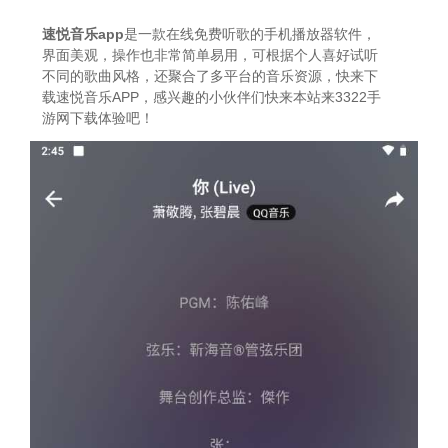
速悦音乐app
是一款在线免费听歌的手机播放器软件，
界面美观，操作也非常简单易用，可根据个人喜好试听
不同的歌曲风格，还聚合了多平台的音乐资源，快来下
载速悦音乐APP，感兴趣的小伙伴们快来本站来3322手
游网下载体验吧！