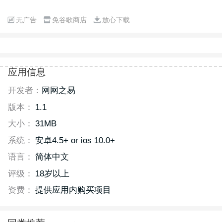
无广告
免谷歌商店
放心下载
应用信息
开发者：
网网之易
版本：
1.1
大小：
31MB
系统：
安卓4.5+ or ios 10.0+
语言：
简体中文
评级：
18岁以上
资费：
提供应用内购买项目