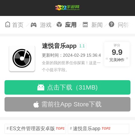
首页
游戏
应用
新闻
问答
速悦音乐app
评分
1.1
9.9
更新时间：2024-02-29 15:36:40
完美神作
全新的我的世界任你探索！这是一
个小提示字段。
点击下载（31MB)
需前往App Store下载
ES文件管理器安卓版
速悦音乐app
#
#
TOP1
TOP2