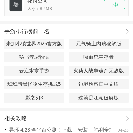
花筒空间
下载
大小：8.4MB
手游排行榜前十名
米加小镇世界2025官方版
元气骑士内购破解版
秘书养成物语
吸血鬼幸存者
云逆水寒手游
火柴人战争遗产无敌版
班班暗黑怪物生存挑战5
边境检察官中文版
影之刃3
这就是江湖破解版
相关攻略
异环 4.23 全平台公测！下载 + 安装 + 福利全攻略，
04-23