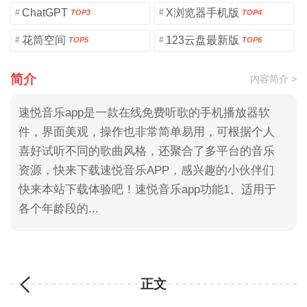
ChatGPT
X浏览器手机版
#
#
TOP3
TOP4
花筒空间
123云盘最新版
#
#
TOP5
TOP6
简介
内容简介 >
速悦音乐app是一款在线免费听歌的手机播放器软
件，界面美观，操作也非常简单易用，可根据个人
喜好试听不同的歌曲风格，还聚合了多平台的音乐
资源，快来下载速悦音乐APP，感兴趣的小伙伴们
快来本站下载体验吧！速悦音乐app功能1、适用于
各个年龄段的...
正文