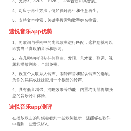
3、支持3、320K，192K，128K音质和高音质。
4、对应于再生方法，例如循环再生和任意再生。
5、支持文本搜索，关键字搜索和歌手姓名搜索。
速悦音乐app优势
1、将歌词与手机中的离线歌曲进行匹配，这样您就可以
欣赏自己喜欢的音乐和歌词。
2、在几秒钟内识别任何歌曲。发现、艺术家、歌词、视
频和播放列表，全部免费。
3、设置个人联系人铃声、闹钟声音和默认铃声的选项。
为你的妈妈或妹妹应用一个很酷的铃声。
4、具有低音增强、混响效果等功能，内置均衡器将增强
您的音乐聆听体验。
速悦音乐app测评
在播放歌曲的时候会看到一些歌词显示，还能够在软件
中看到一些音乐MV。