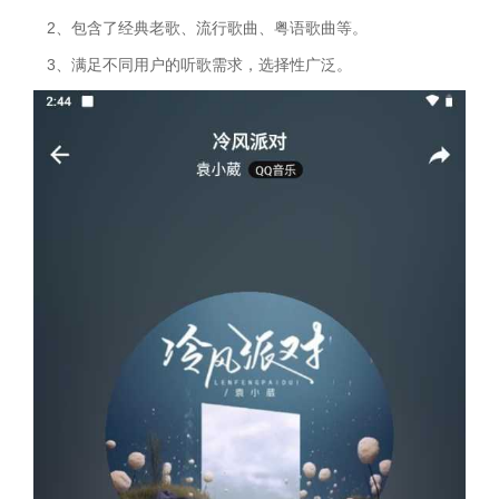
2、包含了经典老歌、流行歌曲、粤语歌曲等。
3、满足不同用户的听歌需求，选择性广泛。