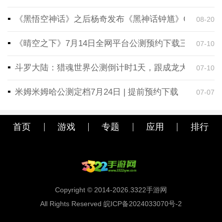
《黑悟空神话》之后杨奇发布《黑神话钟馗》CG！预告
08-20
《晴空之下》7月14日全网平台公测预约下载三端同步
07-10
斗罗大陆：猎魂世界公测倒计时1天，跟成龙大哥一起
07-10
米姆米姆哈公测定档7月24日 | 提前预约下载
07-07
首页
游戏
专题
应用
排行
Copyright © 2014-2026.3322手游网
All Rights Reserved 皖ICP备2024033070号-2