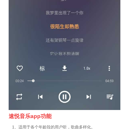
速悦音乐app功能
1、适用于各个年龄段的用户听，歌曲多样化。