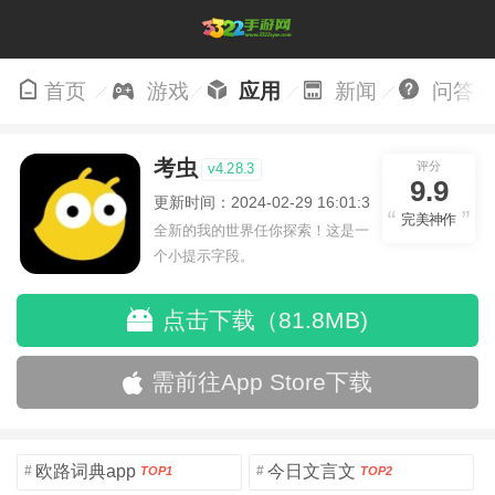
首页
游戏
应用
新闻
问答
考虫
评分
v4.28.3
9.9
更新时间：2024-02-29 16:01:34
完美神作
全新的我的世界任你探索！这是一
个小提示字段。
点击下载（81.8MB)
需前往App Store下载
欧路词典app
今日文言文
#
#
TOP1
TOP2