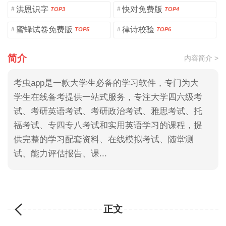
洪恩识字
快对免费版
#
#
TOP3
TOP4
蜜蜂试卷免费版
律诗校验
#
#
TOP5
TOP6
简介
内容简介 >
考虫app是一款大学生必备的学习软件，专门为大
学生在线备考提供一站式服务，专注大学四六级考
试、考研英语考试、考研政治考试、雅思考试、托
福考试、专四专八考试和实用英语学习的课程，提
供完整的学习配套资料、在线模拟考试、随堂测
试、能力评估报告、课...
正文