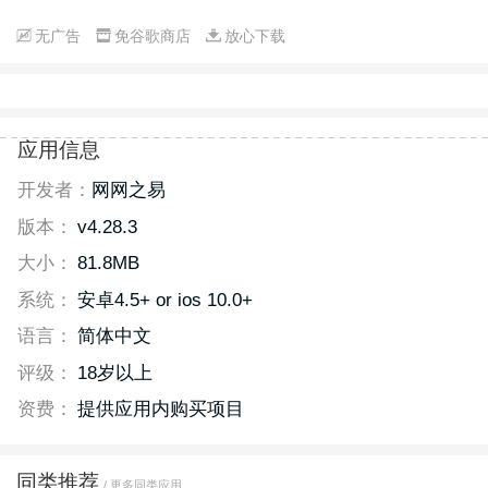
无广告
免谷歌商店
放心下载
应用信息
开发者：
网网之易
版本：
v4.28.3
大小：
81.8MB
系统：
安卓4.5+ or ios 10.0+
语言：
简体中文
评级：
18岁以上
资费：
提供应用内购买项目
同类推荐
/ 更多同类应用