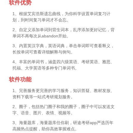
软件优势
1、根据艾宾浩斯遗忘曲线，为你科学设置单词复习计
划，到时间复习单词才不会忘。
2、自定义添加单词到背生词本，乱序添加更好记忆，背
单词不再每次从abandon开始。
3、内置英汉字典，英语词典，单击单词即可查看释义，
长按单词可查看详细解释与例句。
4、丰富的单词书，涵盖四六级英语、考研英语、雅思、
托福、大学英语等多种专门单词书。
软件功能
1、完善服务更完善的学习服务，知识答疑、教材发放、
资料下载等一站式考研规划服务。
2、圈子，包括热门圈子和我的圈子，圈子中可以发送文
字、语音、图片、表情、视频等。
3、海量题库，海量题库任你刷，研途考研app严选历年
高频热点提醒，助你高效掌握难点。