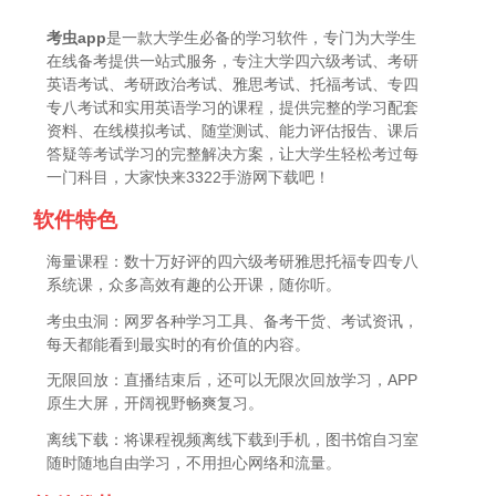
考虫app
是一款大学生必备的学习软件，专门为大学生
在线备考提供一站式服务，专注大学四六级考试、考研
英语考试、考研政治考试、雅思考试、托福考试、专四
专八考试和实用英语学习的课程，提供完整的学习配套
资料、在线模拟考试、随堂测试、能力评估报告、课后
答疑等考试学习的完整解决方案，让大学生轻松考过每
一门科目，大家快来3322手游网下载吧！
软件特色
海量课程：数十万好评的四六级考研雅思托福专四专八
系统课，众多高效有趣的公开课，随你听。
考虫虫洞：网罗各种学习工具、备考干货、考试资讯，
每天都能看到最实时的有价值的内容。
无限回放：直播结束后，还可以无限次回放学习，APP
原生大屏，开阔视野畅爽复习。
离线下载：将课程视频离线下载到手机，图书馆自习室
随时随地自由学习，不用担心网络和流量。