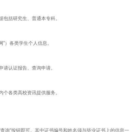
据包括研究生、普通本专科。
网”）各类学生个人信息。
申请认证报告、查询申请。
内个各类高校资讯提供服务。
“查询”按钮即可。其中证书编号和姓名须与毕业证书上的信息一