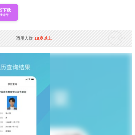
器下载
境运行
适用人群
18岁以上