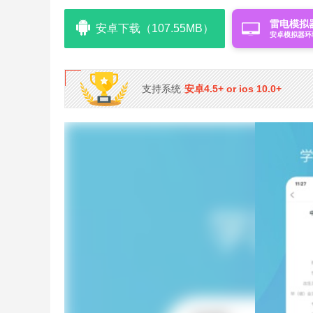
雷电模拟
安卓下载（107.55MB）
安卓模拟器环
支持系统
安卓4.5+ or ios 10.0+