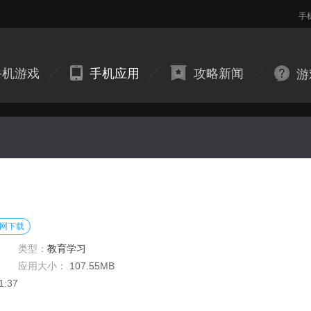
手
手机游戏
手机应用
攻略新闻
游
网下载
类型：
教育学习
应用大小：
107.55MB
1:37