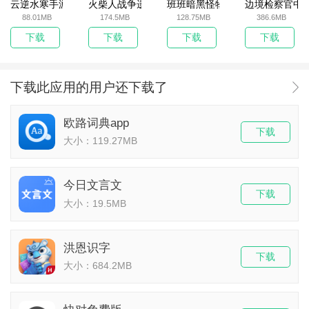
云逆水寒手游
火柴人战争遗产无敌版
班班暗黑怪物生存挑战5
边境检察官中
88.01MB
174.5MB
128.75MB
386.6MB
下载
下载
下载
下载
下载此应用的用户还下载了
欧路词典app
下载
大小：119.27MB
今日文言文
下载
大小：19.5MB
洪恩识字
下载
大小：684.2MB