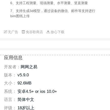
6、支持工程测量、现场测量、水平测量、竖直测量
7、支持生成3d模型，通过设备的微信、邮件等支持进行
bim图纸上传
无广告
免谷歌商店
放心下载
应用信息
开发者：
网网之易
版本：
v5.9.0
大小：
92.6MB
系统：
安卓4.5+ or ios 10.0+
语言：
简体中文
评级：
18岁以上