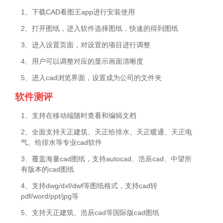
1、下载CAD看图王app进行安装使用
2、打开图纸，进入软件选择图纸，快速的得到图纸
3、进入设置页面，对设置的项目进行调整
4、用户可以调整对应的显示画面清晰度
5、进入cad浏览界面，设置成为公司的文件夹
软件测评
1、支持在移动端随时查看和编辑文档
2、全面支持天正建筑、天正给排水、天正暖通、天正电
气、给排水等专业cad软件
3、覆盖海量cad图纸，支持autocad、浩辰cad、中望所
有版本的cad图纸
4、支持dwg/dxf/dwf等图纸格式，支持cad转
pdf/word/ppt/jpg等
5、支持天正建筑、浩辰cad等国际版cad图纸