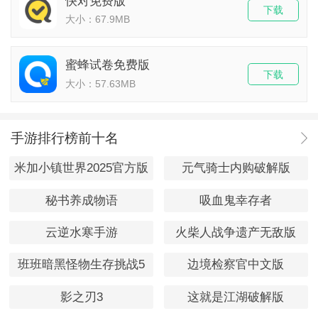
快对免费版
下载
大小：67.9MB
蜜蜂试卷免费版
下载
大小：57.63MB
手游排行榜前十名
米加小镇世界2025官方版
元气骑士内购破解版
秘书养成物语
吸血鬼幸存者
云逆水寒手游
火柴人战争遗产无敌版
班班暗黑怪物生存挑战5
边境检察官中文版
影之刃3
这就是江湖破解版