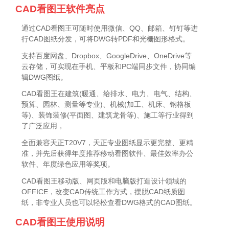
CAD看图王软件亮点
通过CAD看图王可随时使用微信、QQ、邮箱、钉钉等进
行CAD图纸分发，可将DWG转PDF和光栅图形格式。
支持百度网盘、Dropbox、GoogleDrive、OneDrive等
云存储，可实现在手机、平板和PC端同步文件，协同编
辑DWG图纸。
CAD看图王在建筑(暖通、给排水、电力、电气、结构、
预算、园林、测量等专业)、机械(加工、机床、钢格板
等)、装饰装修(平面图、建筑龙骨等)、施工等行业得到
了广泛应用，
全面兼容天正T20V7，天正专业图纸显示更完整、更精
准，并先后获得年度推荐移动看图软件、最佳效率办公
软件、年度绿色应用等奖项。
CAD看图王移动版、网页版和电脑版打造设计领域的
OFFICE，改变CAD传统工作方式，摆脱CAD纸质图
纸，非专业人员也可以轻松查看DWG格式的CAD图纸。
CAD看图王使用说明