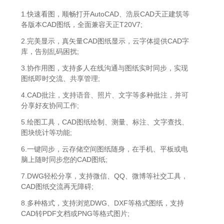
1.快速看图，顺畅打开AutoCAD、浩辰CAD天正建筑等
各版本CAD图纸，全面兼容天正T20V7;
2.完美显示，真矢量CAD图纸显示，云字体提供CAD字
库，告别乱码困扰;
3.协作用图，支持多人在线沟通与图纸实时同步，实现
图纸即时交流、共享管理;
4.CAD批注，支持语音、照片、文字等多种批注，并可
分享好友协同工作;
5.绘图工具，CAD图纸绘制、测量、标注、文字查找、
图块统计等功能;
6.一键同步，云存储空间图纸随身，在手机、平板或电
脑上随时同步您的CAD图纸;
7.DWG轻松分享，支持微信、QQ、微博等社交工具，
CAD图纸交流再无障碍;
8.多种格式，支持浏览DWG、DXF等格式图纸，支持
CAD转PDF文档或PNG等格式图片;