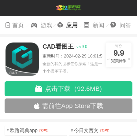
首页
游戏
应用
新闻
问答
CAD看图王
评分
v5.9.0
9.9
更新时间：2024-02-29 16:01:50
完美神作
全新的我的世界任你探索！这是一
个小提示字段。
点击下载（92.6MB)
需前往App Store下载
欧路词典app
今日文言文
#
#
TOP1
TOP2