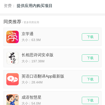
资费：
提供应用内购买项目
同类推荐
/ 更多同类应用
京学通
下载
大小：63.9M
长相思诗词安卓版
下载
大小：197.38M
英语口语翻译App最新版
下载
大小：28.44M
成语智慧星
下载
大小：54.0M