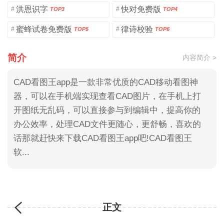
洪恩识字
快对免费版
#
#
TOP3
TOP4
蜜蜂试卷免费版
律诗校验
#
#
TOP5
TOP6
简介
内容简介 >
CAD看图王app是一款非常优质的CAD移动看图神
器，可以在手机端实现查看CAD图片，在手机上打
开图纸无乱码，可以直接参与到编辑中，提高你的
办公效率，处理CAD文件更随心，更舒畅，喜欢的
话那就赶快来下载CAD看图王app吧!CAD看图王
软...
正文