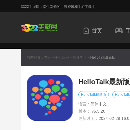
3322手游网：提供新鲜的手游资讯和手游下载！
首页
当前位置：
首页
>
手机应用
>
教育学习
>
HelloTalk最新版
HelloTalk最新版
HelloTalk最新版
HelloTalk
语言：
简体中文
版本：
v5.5.20
更新时间：
2024-02-29 16:0