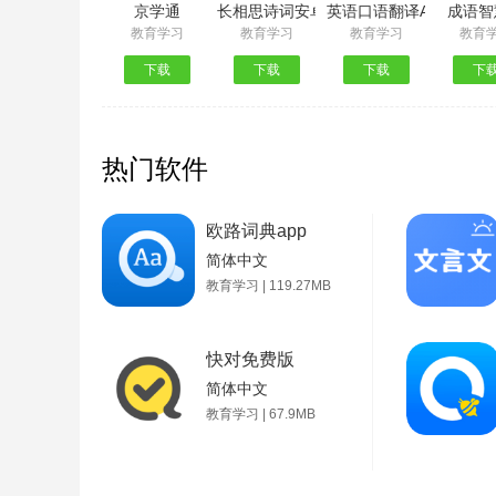
京学通
长相思诗词安卓版
英语口语翻译App最新版
成语智
教育学习
教育学习
教育学习
教育
下载
下载
下载
下
热门软件
欧路词典app
简体中文
教育学习 | 119.27MB
快对免费版
简体中文
教育学习 | 67.9MB