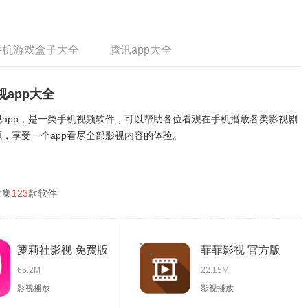
手机游戏盒子大全
腾讯app大全
视app大全
视app，是一类手机视频软件，可以帮助各位看观在手机播放各类影视剧
源，享受一个app看尽全部影视内容的体验。
收集
123
款软件
萝莉社影视 免费版
菲菲影视 官方版
65.2M
22.15M
影视播放
影视播放