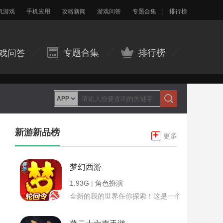
机游戏
手机应用
攻略新闻
游戏问答
专题合集
|
排行榜
专题合集
排行榜
戏问答
新游新品榜
+
更多
梦幻西游
1.93G
|
角色扮演
全新的我的世界任你探索！这是一个小提示字段。