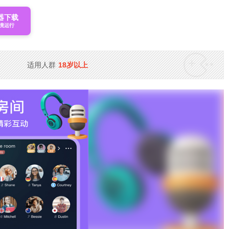
器下载
境运行
适用人群
18岁以上