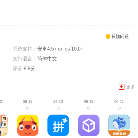
反馈问题
系统支持：
安卓4.5+ or ios 10.0+
支持语言：
简体中文
评分:
9.9分
+
更多
12
06-12
06-12
06-11
06-11