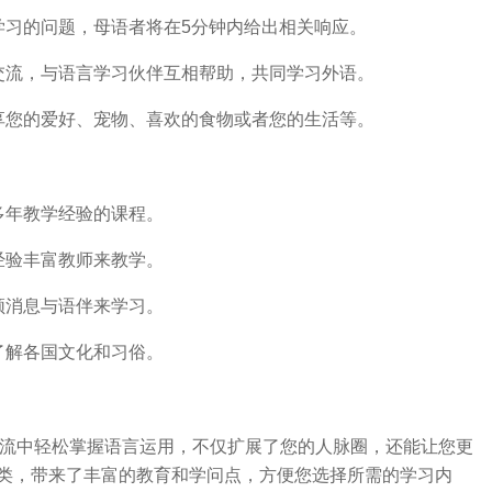
学习的问题，母语者将在5分钟内给出相关响应。
交流，与语言学习伙伴互相帮助，共同学习外语。
享您的爱好、宠物、喜欢的食物或者您的生活等。
多年教学经验的课程。
经验丰富教师来教学。
频消息与语伴来学习。
了解各国文化和习俗。
并在交流中轻松掌握语言运用，不仅扩展了您的人脉圈，还能让您更
类，带来了丰富的教育和学问点，方便您选择所需的学习内