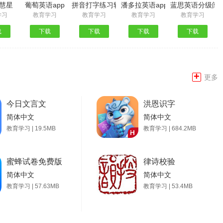
慧星
葡萄英语app
拼音打字练习软件手机版
潘多拉英语app
蓝思英语分级阅读
学习
教育学习
教育学习
教育学习
教育学习
载
下载
下载
下载
下载
+
更多
今日文言文
洪恩识字
简体中文
简体中文
教育学习 | 19.5MB
教育学习 | 684.2MB
蜜蜂试卷免费版
律诗校验
简体中文
简体中文
教育学习 | 57.63MB
教育学习 | 53.4MB