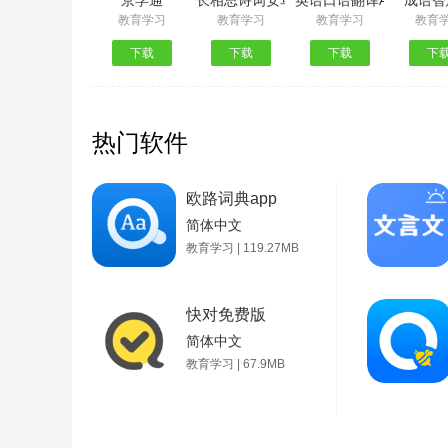
京学通
长相思诗词安卓版
英语口语翻译App最新版
成语智
教育学习
教育学习
教育学习
教育
下载
下载
下载
下
热门软件
欧路词典app
简体中文
教育学习 | 119.27MB
快对免费版
简体中文
教育学习 | 67.9MB