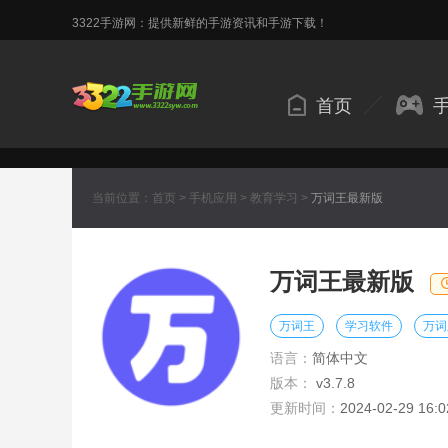
3322手游网：提供新鲜的手游资讯和手游下载！
首页
当前位置：
首页
>
手机应用
>
教育学习
>
万词王最新版
万词王最新版
万词王
学习软件
万词
语言：
简体中文
版本：
v3.7.8
更新时间：
2024-02-29 16:0