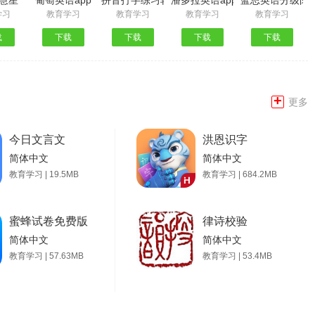
慧星
葡萄英语app
拼音打字练习软件手机版
潘多拉英语app
蓝思英语分级阅读
学习
教育学习
教育学习
教育学习
教育学习
载
下载
下载
下载
下载
+
更多
今日文言文
洪恩识字
简体中文
简体中文
教育学习 | 19.5MB
教育学习 | 684.2MB
蜜蜂试卷免费版
律诗校验
简体中文
简体中文
教育学习 | 57.63MB
教育学习 | 53.4MB