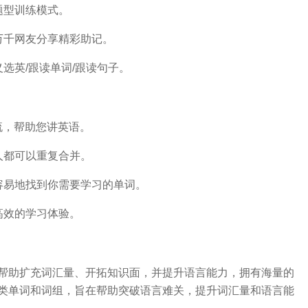
题型训练模式。
万千网友分享精彩助记。
义选英/跟读单词/跟读句子。
流，帮助您讲英语。
人都可以重复合并。
容易地找到你需要学习的单词。
高效的学习体验。
帮助扩充词汇量、开拓知识面，并提升语言能力，拥有海量的
类单词和词组，旨在帮助突破语言难关，提升词汇量和语言能