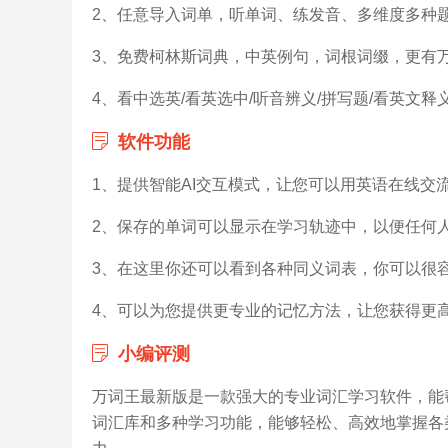
2、任意导入词单，听单词、练发音、多维度多种
3、免费柯林斯词典，中英例句，词根词缀，更有
4、看中选英/看英选中/听音辨义/拼写题/看英文释
软件功能
1、提供智能AI交互模式，让您可以用英语在线交
2、保存的单词可以显示在学习轨迹中，以便任何
3、在这里你还可以看到各种同义词表，你可以很
4、可以为您提供更专业的记忆方法，让您获得更
小编评测
万词王最新版是一款强大的专业词汇学习软件，能
词汇库和多种学习功能，能够轻松、高效地掌握各