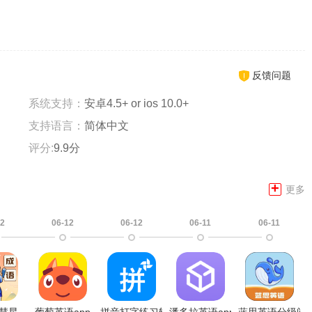
反馈问题
系统支持：
安卓4.5+ or ios 10.0+
支持语言：
简体中文
评分:
9.9分
+
更多
12
06-12
06-12
06-11
06-11