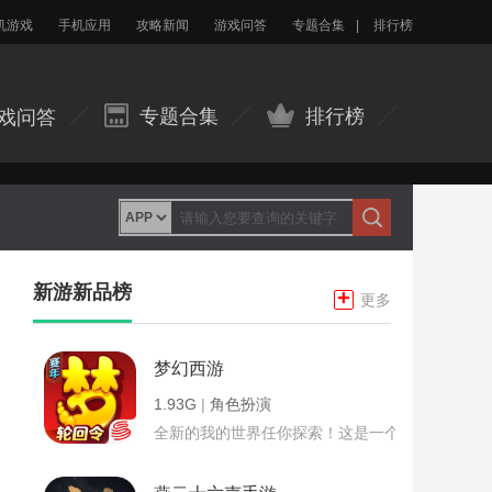
机游戏
手机应用
攻略新闻
游戏问答
专题合集
|
排行榜
专题合集
排行榜
戏问答
新游新品榜
+
更多
梦幻西游
1.93G
|
角色扮演
全新的我的世界任你探索！这是一个小提示字段。