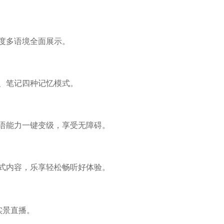
度多语境全面展示。
、笔记四种记忆模式。
语能力一键变级，享受无障碍。
式内容，乐享轻松畅听好体验。
实景直播。