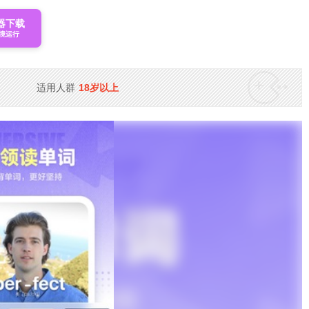
器下载
境运行
适用人群
18岁以上