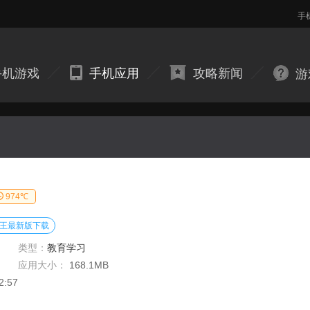
手
手机游戏
手机应用
攻略新闻
游
974℃
王最新版下载
类型：
教育学习
应用大小：
168.1MB
2:57