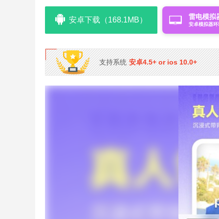
雷电模拟
安卓下载（168.1MB）
安卓模拟器环
支持系统
安卓4.5+ or ios 10.0+