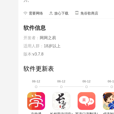
力。
需要网络
放心下载
免谷歌商店
软件信息
开发者：
网网之易
适用人群：
18岁以上
版本:
v3.7.8
软件更新表
06-12
06-12
06-12
06-