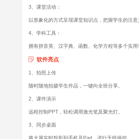
3、课堂活动：
以形象化的方式呈现课堂知识点，把握学生的注意
4、学科工具：
拥有拼音英、汉字典、函数、化学方程等多个实用
软件亮点
1、拍照上传
随时随地拍摄学生作品，一键向全班分享。
2、课件演示
远程控制PPT，轻松调用激光笔及聚光灯。
3、同步桌面
将大屏实时投影到手机及Pad，进行无线操控。