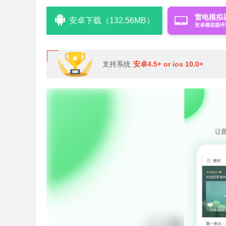
雷电模拟
安卓下载（132.56MB）
安卓模拟器环
支持系统
安卓4.5+ or ios 10.0+