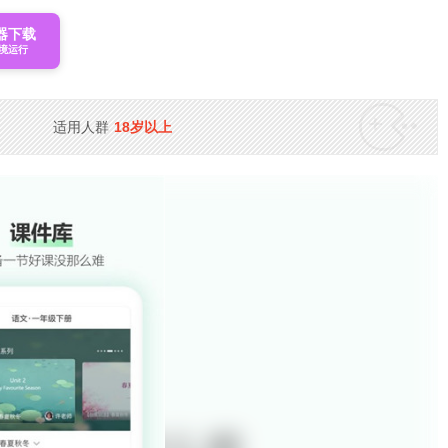
器下载
境运行
适用人群
18岁以上