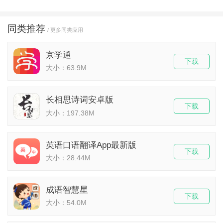
同类推荐
/ 更多同类应用
京学通
下载
大小：63.9M
长相思诗词安卓版
下载
大小：197.38M
英语口语翻译App最新版
下载
大小：28.44M
成语智慧星
下载
大小：54.0M