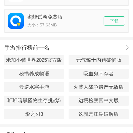
蜜蜂试卷免费版
下载
大小：57.63MB
手游排行榜前十名
米加小镇世界2025官方版
元气骑士内购破解版
秘书养成物语
吸血鬼幸存者
云逆水寒手游
火柴人战争遗产无敌版
班班暗黑怪物生存挑战5
边境检察官中文版
影之刃3
这就是江湖破解版