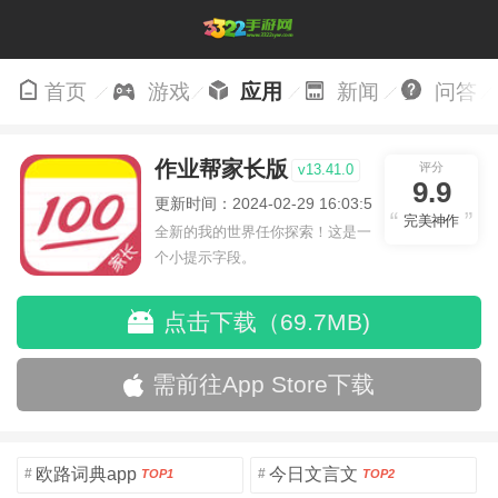
首页
游戏
应用
新闻
问答
作业帮家长版
评分
v13.41.0
9.9
更新时间：2024-02-29 16:03:56
完美神作
全新的我的世界任你探索！这是一
个小提示字段。
点击下载（69.7MB)
需前往App Store下载
欧路词典app
今日文言文
#
#
TOP1
TOP2