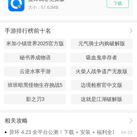
下载
大小：57.63MB
手游排行榜前十名
米加小镇世界2025官方版
元气骑士内购破解版
秘书养成物语
吸血鬼幸存者
云逆水寒手游
火柴人战争遗产无敌版
班班暗黑怪物生存挑战5
边境检察官中文版
影之刃3
这就是江湖破解版
相关攻略
异环 4.23 全平台公测！下载 + 安装 + 福利全攻略，
04-23