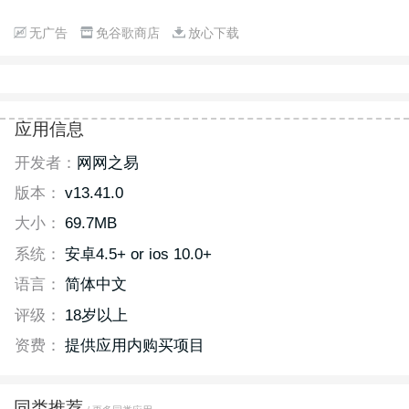
无广告
免谷歌商店
放心下载
应用信息
开发者：
网网之易
版本：
v13.41.0
大小：
69.7MB
系统：
安卓4.5+ or ios 10.0+
语言：
简体中文
评级：
18岁以上
资费：
提供应用内购买项目
同类推荐