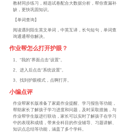
教材同步练习，精选试卷配合大数据分析，帮你查漏补
缺，更快巩固知识。
【单词查询】
阅读遇到陌生英文单词，中英互译，长句短句，单词查
询通通帮你解决。
作业帮怎么打开护眼？
1、“我的”界面点击“设置”。
2、进入后点击“系统设置”。
3、找到护眼模式，点啊打开。
小编点评
作业帮家长版准备了家庭作业提醒、学习报告等功能，
帮助家长了解孩子学习进度和问题，及时采取措施，与
作业帮学生版进行联动，家长可以实时了解孩子在学习
中的表现和成绩，带来全科目的作业辅导、习题讲解、
知识点总结等功能，涵盖了多个学科。