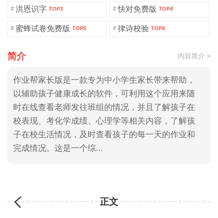
洪恩识字
快对免费版
#
#
TOP3
TOP4
蜜蜂试卷免费版
律诗校验
#
#
TOP5
TOP6
简介
内容简介 >
作业帮家长版是一款专为中小学生家长带来帮助，
以辅助孩子健康成长的软件，可利用这个应用来随
时在线查看老师发往班组的情况，并且了解孩子在
校表现、考化学成绩、心理学等相关内容，了解孩
子在校生活情况，及时查看孩子的每一天的作业和
完成情况。这是一个综...
正文