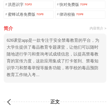
洪恩识字
快对免费版
#
#
TOP3
TOP4
蜜蜂试卷免费版
律诗校验
#
#
TOP5
TOP6
简介
内容简介 >
626课堂app是一款专注于安全禁毒教育的平台，为
大学生提供了毒品教育专题课堂，让他们可以随时
随地进行学习和查询考试成绩信息，以提高禁毒教
育的宣传力度，这款应用集成了打卡签到、禁毒知
识学习和禁毒举报等服务功能，将学校的毒品预防
教育工作纳入考...
正文