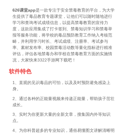
626课堂app
是一款专注于安全禁毒教育的平台，为大学
生提供了毒品教育专题课堂，让他们可以随时随地进行
学习和查询考试成绩信息，以提高禁毒教育的宣传力
度，这款应用集成了打卡签到、禁毒知识学习和禁毒举
报等服务功能，将学校的毒品预防教育工作纳入考核范
畴，并利用学习时长、考试成绩、注册率、考试参与
率、素材发布率、校园禁毒活动数等量化指标进行精准
评估，评估各地禁毒办和学校在禁毒教育方面的实施情
况，大家快来3322手游网下载吧！
软件特色
1、直观的见识毒品的可怕，以及及时预防避免感染上
身。
2、通过各种的正能量视频来传递正能量，帮助孩子茁壮
成长。
3、实时为你更新大量的全新文章，搜集国内外等知识
点。
4、为你科普超多的专业知识，通俗易懂图文讲解清晰明