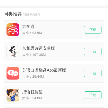
同类推荐
/ 更多同类应用
京学通
下载
大小：63.9M
长相思诗词安卓版
下载
大小：197.38M
英语口语翻译App最新版
下载
大小：28.44M
成语智慧星
下载
大小：54.0M