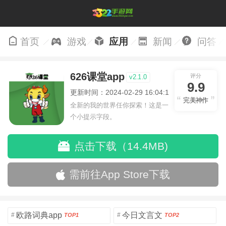
首页
游戏
应用
新闻
问答
626课堂app
评分
v2.1.0
9.9
更新时间：2024-02-29 16:04:19
完美神作
全新的我的世界任你探索！这是一
个小提示字段。
点击下载（14.4MB)
需前往App Store下载
欧路词典app
今日文言文
#
#
TOP1
TOP2