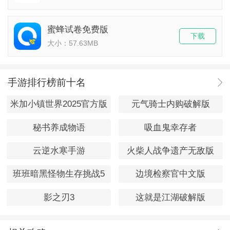
蜜蜂试卷免费版
下载
大小：57.63MB
手游排行榜前十名
米加小镇世界2025官方版
元气骑士内购破解版
秘书养成物语
吸血鬼幸存者
云逆水寒手游
火柴人战争遗产无敌版
班班暗黑怪物生存挑战5
边境检察官中文版
影之刃3
这就是江湖破解版