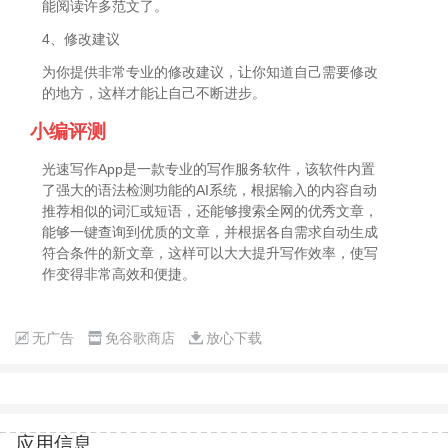
能阅读许多范文了。
4、修改建议
为你提供非常专业的修改建议，让你知道自己需要修改
的地方，这样才能让自己不断进步。
小编评测
光速写作App是一款专业的写作服务软件，该软件内置
了强大的语法检测功能的AI系统，根据输入的内容自动
推荐相似的词汇或短语，还能够搜索全网的优秀文章，
能够一键查询到优质的文章，并根据各自需求自动生成
符合条件的新文章，这样可以大大提升写作效率，使写
作变得非常高效和便捷。
无广告
免谷歌商店
放心下载
应用信息