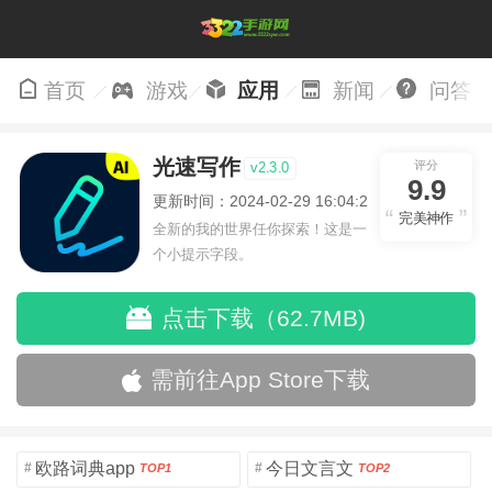
首页
游戏
应用
新闻
问答
光速写作
评分
v2.3.0
9.9
更新时间：2024-02-29 16:04:28
完美神作
全新的我的世界任你探索！这是一
个小提示字段。
点击下载（62.7MB)
需前往App Store下载
欧路词典app
今日文言文
#
#
TOP1
TOP2