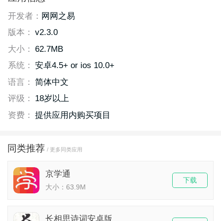
开发者：
网网之易
版本：
v2.3.0
大小：
62.7MB
系统：
安卓4.5+ or ios 10.0+
语言：
简体中文
评级：
18岁以上
资费：
提供应用内购买项目
同类推荐
/ 更多同类应用
京学通
下载
大小：63.9M
长相思诗词安卓版