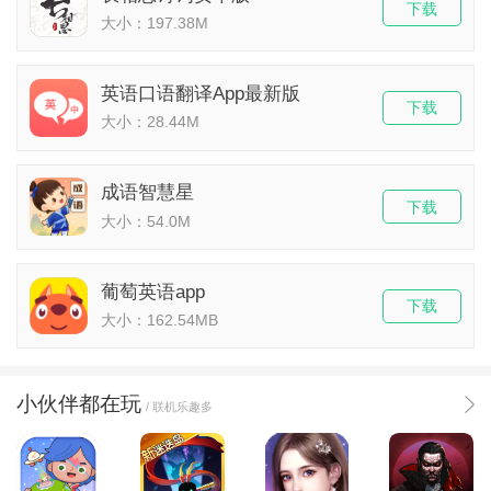
下载
大小：197.38M
英语口语翻译App最新版
下载
大小：28.44M
成语智慧星
下载
大小：54.0M
葡萄英语app
下载
大小：162.54MB
小伙伴都在玩
/ 联机乐趣多