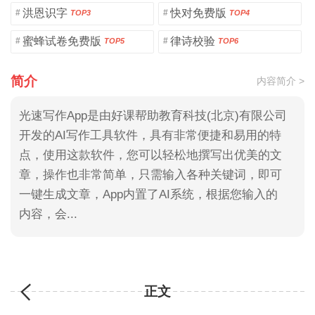
洪恩识字
快对免费版
#
#
TOP3
TOP4
蜜蜂试卷免费版
律诗校验
#
#
TOP5
TOP6
简介
内容简介 >
光速写作App是由好课帮助教育科技(北京)有限公司
开发的AI写作工具软件，具有非常便捷和易用的特
点，使用这款软件，您可以轻松地撰写出优美的文
章，操作也非常简单，只需输入各种关键词，即可
一键生成文章，App内置了AI系统，根据您输入的
内容，会...
正文